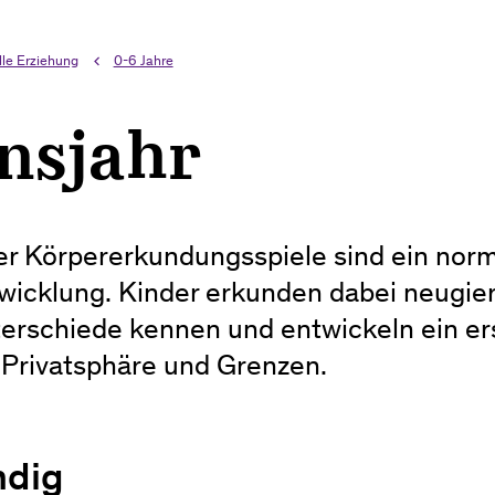
le Erziehung
0-6 Jahre
ensjahr
er Körpererkundungsspiele sind ein norma
wicklung. Kinder erkunden dabei neugier
terschiede kennen und entwickeln ein er
 Privatsphäre und Grenzen.
ndig