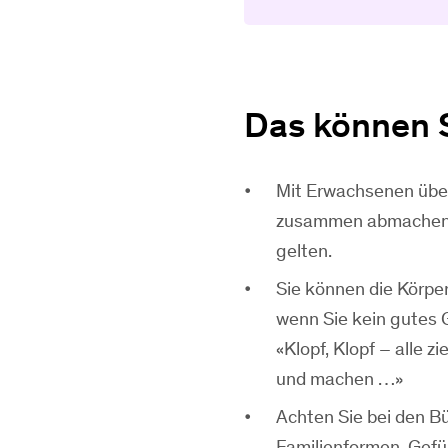
Das können S
Mit Erwachsenen übe
zusammen abmachen, w
gelten.
Sie können die Körpe
wenn Sie kein gutes G
«Klopf, Klopf – alle z
und machen …»
Achten Sie bei den Bü
Familienformen, Gefü