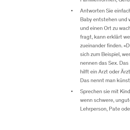
Antworten Sie einfach
Baby entstehen und w
und einen Ort zu wac
fragt, kann erklärt w
zueinander finden. «
sich zum Beispiel, w
nennen das Sex. Das
hilft ein Arzt oder Ä
Das nennt man künstl
Sprechen sie mit Kin
wenn schwere, ungute 
Lehrperson, Pate oder