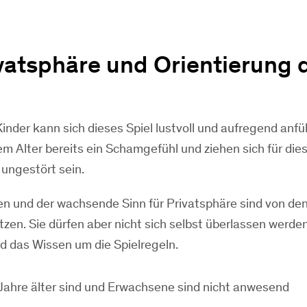
vatsphäre und Orientierung 
inder kann sich dieses Spiel lustvoll und aufregend anfü
em Alter bereits ein Schamgefühl und ziehen sich für dies
ungestört sein.
 und der wachsende Sinn für Privatsphäre sind von de
zen. Sie dürfen aber nicht sich selbst überlassen werde
d das Wissen um die Spielregeln.
 Jahre älter sind und Erwachsene sind nicht anwesend