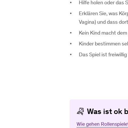
Hilfe holen oder das S
Erklären Sie, was Kö
Vagina) und dass dort
Kein Kind macht dem
Kinder bestimmen selb
Das Spiel ist freiwill
Was ist ok 
Wie gehen Rollenspiele