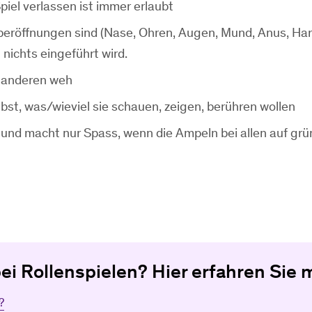
piel verlassen ist immer erlaubt
rperöffnungen sind (Nase, Ohren, Augen, Mund, Anus, Har
 nichts eingeführt wird.
 anderen weh
st, was/wieviel sie schauen, zeigen, berühren wollen
ig und macht nur Spass, wenn die Ampeln bei allen auf grü
bei Rollenspielen? Hier erfahren Sie 
?