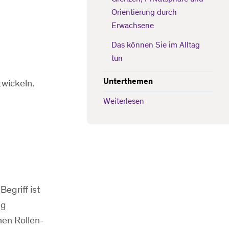
Orientierung durch
Erwachsene
Das können Sie im Alltag
tun
Unterthemen
twickeln.
Weiterlesen
egriff ist
ig
hen Rollen-