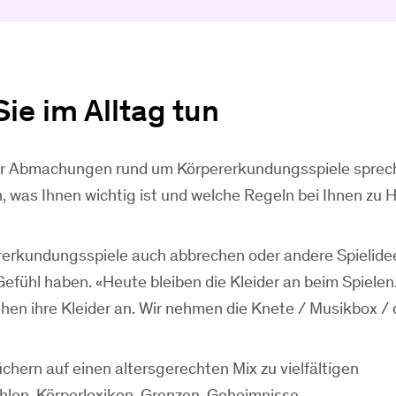
ie im Alltag tun
r Abmachungen rund um Körpererkundungsspiele sprec
as Ihnen wichtig ist und welche Regeln bei Ihnen zu 
rerkundungsspiele auch abbrechen oder andere Spielide
efühl haben. «Heute bleiben die Kleider an beim Spielen
iehen ihre Kleider an. Wir nehmen die Knete / Musikbox / 
chern auf einen altersgerechten Mix zu vielfältigen
hlen, Körperlexikon, Grenzen, Geheimnisse.