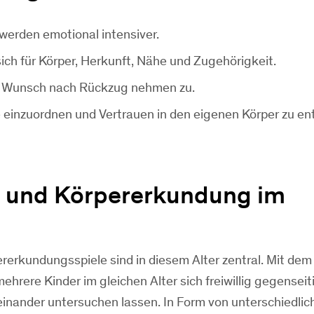
werden emotional intensiver.
sich für Körper, Herkunft, Nähe und Zugehörigkeit.
 Wunsch nach Rückzug nehmen zu.
e einzuordnen und Vertrauen in den eigenen Körper zu en
e und Körpererkundung im
rerkundungsspiele sind in diesem Alter zentral. Mit dem B
ehrere Kinder im gleichen Alter sich freiwillig gegenseit
einander untersuchen lassen. In Form von unterschiedlic