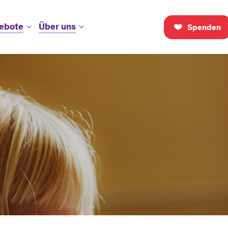
ebote
Über uns
Spenden