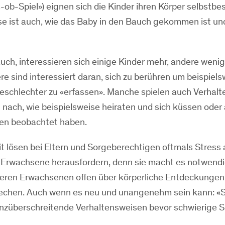
s-ob-Spiel») eignen sich die Kinder ihren Körper selbstb
sse ist auch, wie das Baby in den Bauch gekommen ist un
uch, interessieren sich einige Kinder mehr, andere wenig
 sind interessiert daran, sich zu berühren um beispiels
Geschlechter zu «erfassen». Manche spielen auch Verhal
nach, wie beispielsweise heiraten und sich küssen oder
dien beobachtet haben.
it lösen bei Eltern und Sorgeberechtigen oftmals Stress 
Erwachsene herausfordern, denn sie macht es notwendi
deren Erwachsenen offen über körperliche Entdeckungen
echen. Auch wenn es neu und unangenehm sein kann: «
nzüberschreitende Verhaltensweisen bevor schwierige S