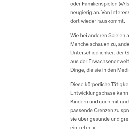
oder Familienspielen («Al
neugierig an. Von Intere
dort wieder rauskommt.
Wie bei anderen Spielen a
Manche schauen zu, andere
Unterschiedlichkeit der 
aus der Erwachsenenwelt 
Dinge, die sie in den Me
Diese körperliche Tätigke
Entwicklungsphase kann 
Kindern und auch mit an
passende Grenzen zu spr
sie über gesunde und gre
eintreten.»