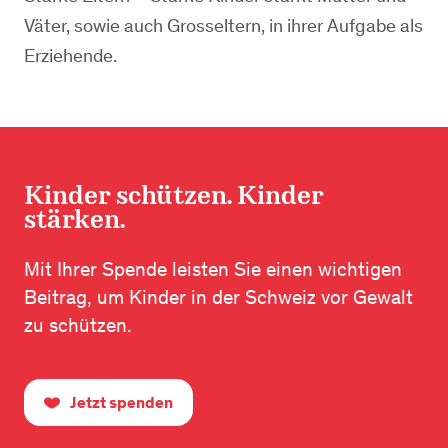
Väter, sowie auch Grosseltern, in ihrer Aufgabe als
Erziehende.
Kinder schützen. Kinder
stärken.
Mit Ihrer Spende leisten Sie einen wichtigen
Beitrag, um Kinder in der Schweiz vor Gewalt
zu schützen.
Jetzt spenden