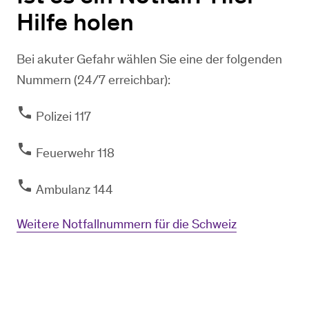
Hilfe holen
Bei akuter Gefahr wählen Sie eine der folgenden
Nummern (24/7 erreichbar):
phone
​ Polizei 117
phone
​ ​​Feuerwehr 118
phone
​ ​Ambulanz 144
Weitere Notfallnummern für die Schweiz