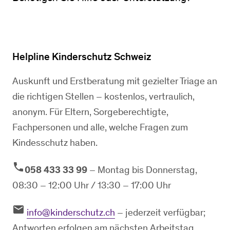
Helpline Kinderschutz Schweiz
Auskunft und Erstberatung mit gezielter Triage an
die richtigen Stellen – kostenlos, vertraulich,
anonym. Für Eltern, Sorgeberechtigte,
Fachpersonen und alle, welche Fragen zum
Kindesschutz haben.
phone
​058 433 33 99
– Montag bis Donnerstag,
08:30 – 12:00 Uhr / 13:30 – 17:00 Uhr
email
​
info@kinderschutz.ch
– jederzeit verfügbar;
Antworten erfolgen am nächsten Arbeitstag