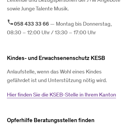
sowie Junge Talente Musik.
phone
​​058 433 33 66
— Montag bis Donnerstag,
08:30 – 12:00 Uhr / 13:30 – 17:00 Uhr
Kindes- und Erwachsenenschutz KESB
Anlaufstelle, wenn das Wohl eines Kindes
gefährdet ist und Unterstützung nötig wird.
Hier finden Sie die KSEB-Stelle in Ihrem Kanton
Opferhilfe Beratungsstellen finden