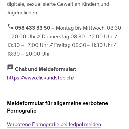
digitale, sexualisierte Gewalt an Kindern und
Jugendlichen
phone
​ ​058 433 33 50 –
Montag bis Mittwoch, 08:30
– 20:00 Uhr // Donnerstag 08:30 –12:00 Uhr /
13:30 – 17:00 Uhr // Freitag 08:30– 11:30 Uhr /
13:30 – 20:00 Uhr
chat
​​ Chat und Meldeformular:
https://www.clickandstop.ch/
Meldeformular für allgemeine verbotene
Pornografie
Verbotene Pornografie bei fedpol melden