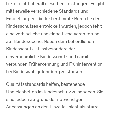
bietet nicht überall dieselben Leistungen. Es gibt
mittlerweile verschiedene Standards und
Empfehlungen, die für bestimmte Bereiche des
Kindesschutzes entwickelt wurden, jedoch fehlt
eine verbindliche und einheitliche Verankerung
auf Bundesebene. Neben dem behördlichen
Kindesschutz ist insbesondere der
einvernehmliche Kindesschutz und damit
verbunden Früherkennung und Frühintervention
bei Kindeswohlgefährdung zu stärken.
Qualitätsstandards helfen, bestehende
Ungleichheiten im Kindesschutz zu beheben. Sie
sind jedoch aufgrund der notwendigen
Anpassungen an den Einzelfall nicht als starre