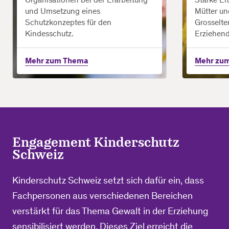
und Umsetzung eines
Mütter un
Schutzkonzeptes für den
Grosselter
Kindesschutz.
Erziehend
Mehr zum Thema
Mehr zu
Engagement Kinderschutz
Schweiz
Kinderschutz Schweiz setzt sich dafür ein, dass
Fachpersonen aus verschiedenen Bereichen
verstärkt für das Thema Gewalt in der Erziehung
sensibilisiert werden. Dieses Ziel erreicht die