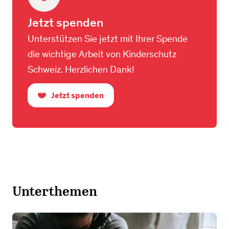
Jetzt spenden
Unterstützen Sie jetzt mit Ihrer Spende
die wichtige Arbeit von Kinderschutz
Schweiz. Herzlichen Dank!
Jetzt spenden
Unterthemen