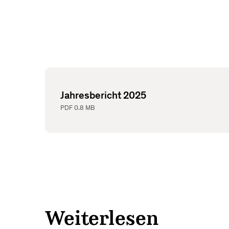
Jahresbericht 2025
PDF
0.8 MB
Weiterlesen