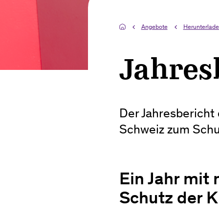
Angebote
Herunterlade
Jahres
Der Jahresbericht
Schweiz zum Schut
Ein Jahr mit
Schutz der K