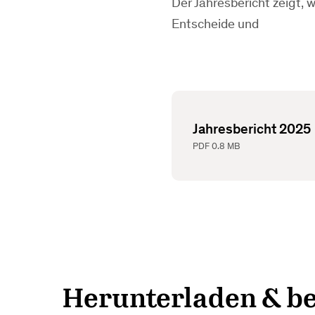
Der Jahresbericht zeigt, 
Entscheide und
Jahresbericht 2025
PDF
0.8 MB
Herunterladen & be