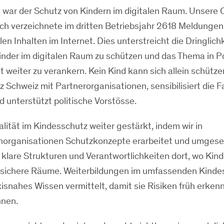
 war der Schutz von Kindern im digitalen Raum. Unsere 
.ch verzeichnete im dritten Betriebsjahr 2618 Meldungen
en Inhalten im Internet. Dies unterstreicht die Dringlich
der im digitalen Raum zu schützen und das Thema in Pol
 weiter zu verankern. Kein Kind kann sich allein schütze
z Schweiz mit Partnerorganisationen, sensibilisiert die 
d unterstützt politische Vorstösse.
alität im Kindesschutz weiter gestärkt, indem wir in
organisationen Schutzkonzepte erarbeitet und umgese
klare Strukturen und Verantwortlichkeiten dort, wo Kind
n sichere Räume. Weiterbildungen im umfassenden Kinde
snahes Wissen vermittelt, damit sie Risiken früh erken
nen.