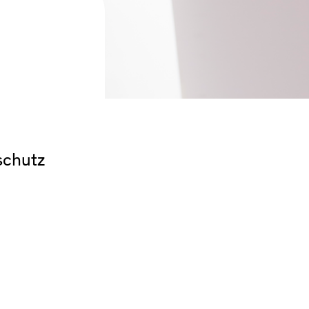
schutz