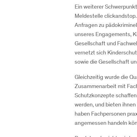
Ein weiterer Schwerpunkt
Meldestelle clickandstop
Anfragen zu pädokriminell
unseres Engagements, Kin
Gesellschaft und Fachwelt
vernetzt sich Kinderschut
sowie die Gesellschaft un
Gleichzeitig wurde die Qu
Zusammenarbeit mit Fach
Schutzkonzepte schaffen 
werden, und bieten ihne
haben Fachpersonen praxi
angemessen handeln kön