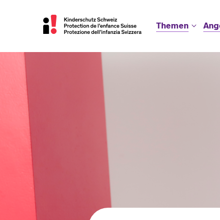
Themen
Ang