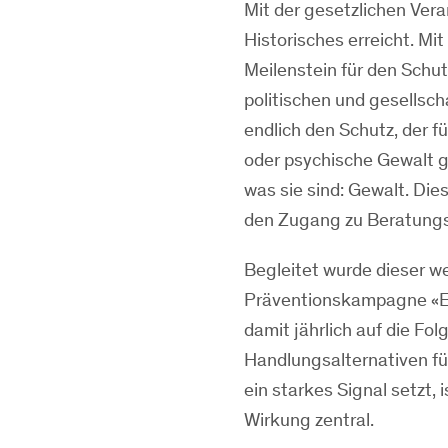
Mit der gesetzlichen Ver
Historisches erreicht. M
Meilenstein für den Schut
politischen und gesellsc
endlich den Schutz, der fü
oder psychische Gewalt ge
was sie sind: Gewalt. Die
den Zugang zu Beratungs
Begleitet wurde dieser w
Präventionskampagne «Es 
damit jährlich auf die F
Handlungsalternativen fü
ein starkes Signal setzt,
Wirkung zentral.