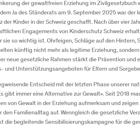
ankerung der gewaltfreien Erziehung im Zivilgesetzbuch
it dem Ja des Ständerats am 9. September 2025 war der l
z der Kinder in der Schweiz geschafft. Nach über vier Ja
haftlichen Engagements von Kinderschutz Schweiz erhalt
r sie so wichtig ist. Ohrfeigen, Schläge auf den Hintern, 
lten künftig nicht mehr als legitime Erziehung, sondern 
ser neue gesetzliche Rahmen stärkt die Prävention und e
- und Unterstützungsangeboten für Eltern und Sorgebe
egweisende Entscheid mit der letzten Phase unserer nat
gibt immer eine Alternative zur Gewalt». Seit 2018 ma
olgen von Gewalt in der Erziehung aufmerksam und zeigen
r den Familienalltag auf. Wenngleich die gesetzliche Ve
 ist die begleitende Sensibilisierungskampagne für die 