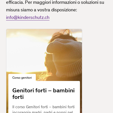
efficacia. Per maggiori informazioni o soluzioni su
misura siamo a vostra disposizione:
info@kinderschutz.ch
Corso genitori
Genitori forti – bambini
forti
Il corso Genitori forti – bambini forti
incoraggia madri, padri e nonni nel