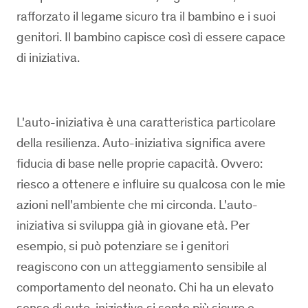
rafforzato il legame sicuro tra il bambino e i suoi
genitori. Il bambino capisce così di essere capace
di iniziativa.
L'auto-iniziativa è una caratteristica particolare
della resilienza. Auto-iniziativa significa avere
fiducia di base nelle proprie capacità. Ovvero:
riesco a ottenere e influire su qualcosa con le mie
azioni nell'ambiente che mi circonda. L'auto-
iniziativa si sviluppa già in giovane età. Per
esempio, si può potenziare se i genitori
reagiscono con un atteggiamento sensibile al
comportamento del neonato. Chi ha un elevato
senso di auto-iniziativa si sente più sicuro e