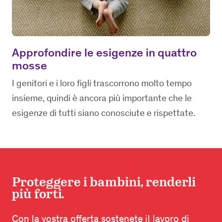
Approfondire le esigenze in quattro
mosse
I genitori e i loro figli trascorrono molto tempo
insieme, quindi è ancora più importante che le
esigenze di tutti siano conosciute e rispettate.
Proteggere i bambini, renderli
più forti.
Con la vostra offerta sostenete il lavoro di