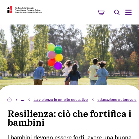
...
La violenza in ambito educativo
educazione autorevole
Resilienza: ciò che fortifica i
bambini
I bambini devono essere forti, avere una buona