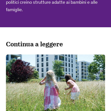
politici creino strutture adatte ai bambini e alle
famiglie.
Continua a leggere