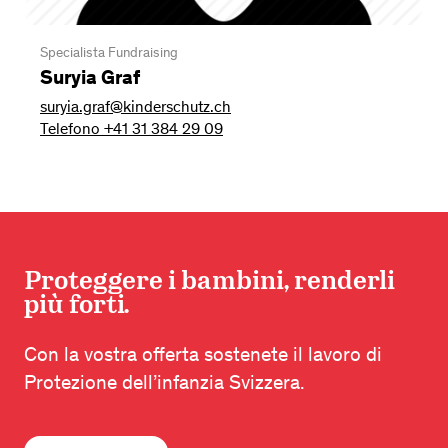
Specialista Fundraising
Suryia Graf
suryia.graf@kinderschutz.ch
Telefono +41 31 384 29 09
Proteggere i bambini, renderli
più forti.
Con la vostra offerta sostenete il lavoro di
Protezione dell’infanzia Svizzera.