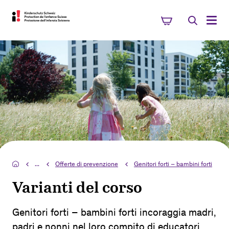
...
Offerte di prevenzione
Genitori forti – bambini forti
Varianti del corso
Genitori forti – bambini forti incoraggia madri,
padri e nonni nel loro compito di educatori.