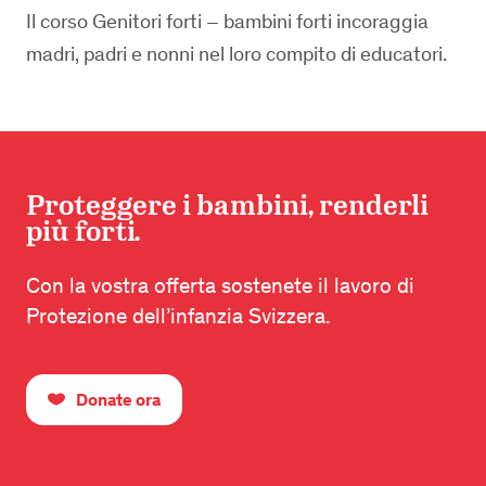
Il corso Genitori forti – bambini forti incoraggia
madri, padri e nonni nel loro compito di educatori.
Proteggere i bambini, renderli
più forti.
Con la vostra offerta sostenete il lavoro di
Protezione dell’infanzia Svizzera.
Donate ora