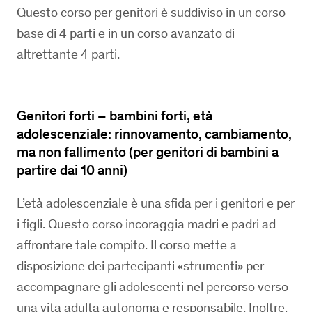
Questo corso per genitori è suddiviso in un corso
base di 4 parti e in un corso avanzato di
altrettante 4 parti.
Genitori forti – bambini forti, età
adolescenziale: rinnovamento, cambiamento,
ma non fallimento (per genitori di bambini a
partire dai 10 anni)
L’età adolescenziale è una sfida per i genitori e per
i figli. Questo corso incoraggia madri e padri ad
affrontare tale compito. Il corso mette a
disposizione dei partecipanti «strumenti» per
accompagnare gli adolescenti nel percorso verso
una vita adulta autonoma e responsabile. Inoltre,