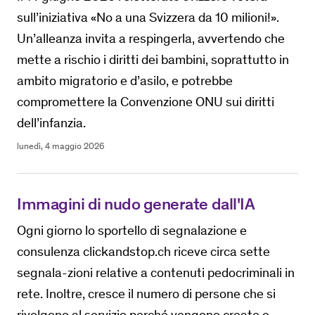
sull’iniziativa «No a una Svizzera da 10 milioni!».
Un’alleanza invita a respingerla, avvertendo che
mette a rischio i diritti dei bambini, soprattutto in
ambito migratorio e d’asilo, e potrebbe
compromettere la Convenzione ONU sui diritti
dell’infanzia.
lunedì, 4 maggio 2026
Immagini di nudo generate dall'IA
Ogni giorno lo sportello di segnalazione e
consulenza clickandstop.ch riceve circa sette
segnala-zioni relative a contenuti pedocriminali in
rete. Inoltre, cresce il numero di persone che si
rivolgono al servizio perché vengono create e