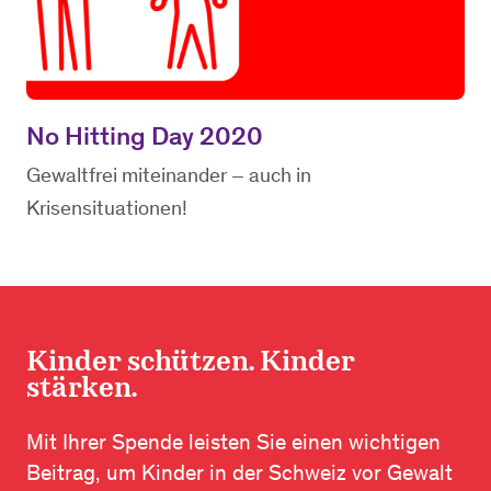
No Hitting Day 2020
Gewaltfrei miteinander – auch in
Krisensituationen!
Kinder schützen. Kinder
stärken.
Mit Ihrer Spende leisten Sie einen wichtigen
Beitrag, um Kinder in der Schweiz vor Gewalt