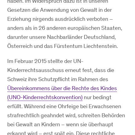
haben. Im Widerspruch dazu ist in unseren
Gesetzen die Anwendung von Gewalt in der
Erziehung nirgends ausdrücklich verboten –
anders als in 26 anderen europäischen Staaten,
darunter unsere Nachbarländer Deutschland,
Österreich und das Fürstentum Liechtenstein.
Im Februar 2015 stellte der UN-
Kinderrechtsausschuss erneut fest, dass die
Schweiz ihre Schutzpflicht im Rahmen des
Übereinkommens über die Rechte des Kindes
(UNO-Kinderrechtskonvention)
nur bedingt
erfüllt. Während eine Ohrfeige bei Erwachsenen
strafrechtlich geahndet wird, schreiten Behörden
bei Gewalt an Kindern – wenn sie überhaupt
erkannt wird – erst spät ein. Diese rechtliche