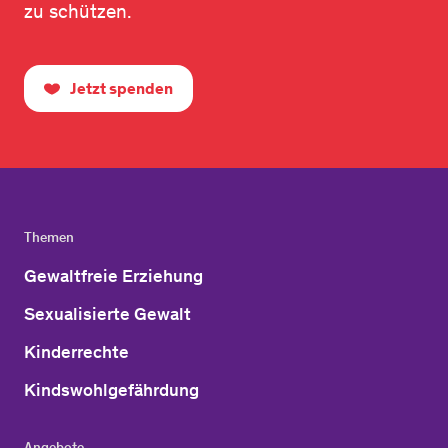
zu schützen.
Jetzt spenden
Themen
Gewaltfreie Erziehung
Sexualisierte Gewalt
Kinderrechte
Kindswohlgefährdung
Angebote