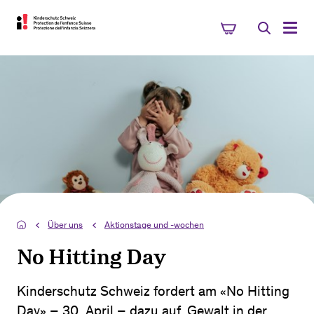
Über uns
Aktionstage und -wochen
No Hitting Day
Kinderschutz Schweiz fordert am «No Hitting
Day» – 30. April – dazu auf, Gewalt in der