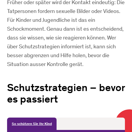
Früher oder später wird der Kontakt eindeutig: Die
Tatpersonen fordern sexuelle Bilder oder Videos.
Für Kinder und Jugendliche ist das ein
Schockmoment. Genau dann ist es entscheidend,
dass sie wissen, wie sie reagieren können. Wer
über Schutzstrategien informiert ist, kann sich
besser abgrenzen und Hilfe holen, bevor die
Situation ausser Kontrolle gerät.
Schutzstrategien – bevor
es passiert
So schützen Sie Ihr Kind