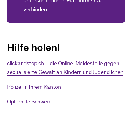
unterschiedlichen Plattformen zu
verhindern.
Hilfe holen!
clickandstop.ch – die Online-Meldestelle gegen
sexualisierte Gewalt an Kindern und Jugendlichen
Polizei in Ihrem Kanton
Opferhilfe Schweiz