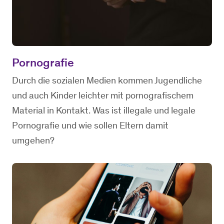
Pornografie
Durch die sozialen Medien kommen Jugendliche
und auch Kinder leichter mit pornografischem
Material in Kontakt. Was ist illegale und legale
Pornografie und wie sollen Eltern damit
umgehen?