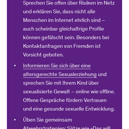
Sprechen Sie offen über Risiken im Netz
und erklären Sie, dass nicht alle
Menschen im Internet ehrlich sind –
auch scheinbar gleichaltrige Profile
können gefälscht sein. Besonders bei
Kontaktanfragen von Fremden ist
Vorsicht geboten.
Informieren Sie sich über eine
altersgerechte Sexualerziehung
und
sprechen Sie mit Ihrem Kind über
sexualisierte Gewalt – online wie offline.
Offene Gespräche fördern Vertrauen
und eine gesunde sexuelle Entwicklung.
Üben Sie gemeinsam
Abwehrstrategien: Sätze wie «Das will