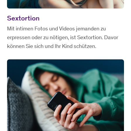
Sextortion
Mit intimen Fotos und Videos jemanden zu
erpressen oder zu nötigen, ist Sextortion. Davor
können Sie sich und Ihr Kind schützen.