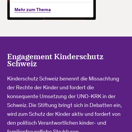
Mehr zum Thema
Engagement Kinderschutz
Schweiz
Kinderschutz Schweiz benennt die Missachtung
der Rechte der Kinder und fordert die
konsequente Umsetzung der UNO-KRK in der
Schweiz. Die Stiftung bringt sich in Debatten ein,
wird zum Schutz der Kinder aktiv und fordert von
den politisch Verantwortlichen kinder- und
familienfreundliche Strukturen.