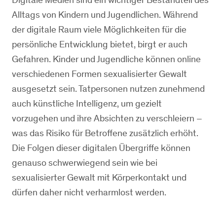
Alltags von Kindern und Jugendlichen. Während
der digitale Raum viele Möglichkeiten für die
persönliche Entwicklung bietet, birgt er auch
Gefahren. Kinder und Jugendliche können online
verschiedenen Formen sexualisierter Gewalt
ausgesetzt sein. Tatpersonen nutzen zunehmend
auch künstliche Intelligenz, um gezielt
vorzugehen und ihre Absichten zu verschleiern –
was das Risiko für Betroffene zusätzlich erhöht.
Die Folgen dieser digitalen Übergriffe können
genauso schwerwiegend sein wie bei
sexualisierter Gewalt mit Körperkontakt und
dürfen daher nicht verharmlost werden.