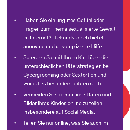
Haben Sie ein ungutes Gefühl oder
Fragen zum Thema sexualisierte Gewalt
im Internet?
clickandstop.ch
bietet
anonyme und unkomplizierte Hilfe.
Sprechen Sie mit Ihrem Kind über die
unterschiedlichen Täterstrategien bei
Cybergrooming
oder
Sextortion
und
worauf es besonders achten sollte.
Vermeiden Sie, persönliche Daten und
Bilder Ihres Kindes online zu teilen –
insbesondere auf Social Media.
Teilen Sie nur online, was Sie auch im