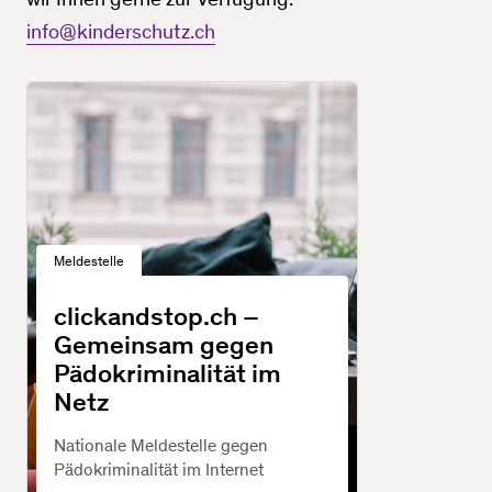
info@kinderschutz.ch
Meldestelle
clickandstop.ch –
Gemeinsam gegen
Pädokriminalität im
Netz
Nationale Meldestelle gegen
Pädokriminalität im Internet