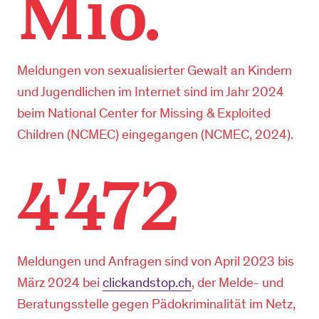
Mio.
Meldungen von sexualisierter Gewalt an Kindern
und Jugendlichen im Internet sind im Jahr 2024
beim National Center for Missing & Exploited
Children (NCMEC) eingegangen (NCMEC, 2024).
4'472
Meldungen und Anfragen sind von April 2023 bis
März 2024 bei
clickandstop.ch
, der Melde- und
Beratungsstelle gegen Pädokriminalität im Netz,