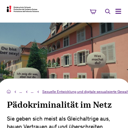
...
...
Sexuelle Entwicklung und digitale sexualisierte Gewal
Pädokriminalität im Netz
Sie geben sich meist als Gleichaltrige aus,
bauen Vertrauen auf und überschreiten