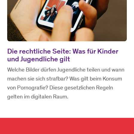
Die rechtliche Seite: Was für Kinder
und Jugendliche gilt
Welche Bilder dürfen Jugendliche teilen und wann
machen sie sich strafbar? Was gilt beim Konsum
von Pornografie? Diese gesetzlichen Regeln
gelten im digitalen Raum.