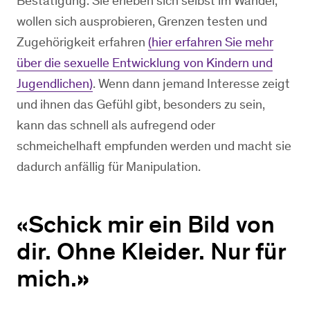
Bestätigung. Sie erleben sich selbst im Wandel,
wollen sich ausprobieren, Grenzen testen und
Zugehörigkeit erfahren
(hier erfahren Sie mehr
über die sexuelle Entwicklung von Kindern und
Jugendlichen)
. Wenn dann jemand Interesse zeigt
und ihnen das Gefühl gibt, besonders zu sein,
kann das schnell als aufregend oder
schmeichelhaft empfunden werden und macht sie
dadurch anfällig für Manipulation.
«Schick mir ein Bild von
dir. Ohne Kleider. Nur für
mich.
»