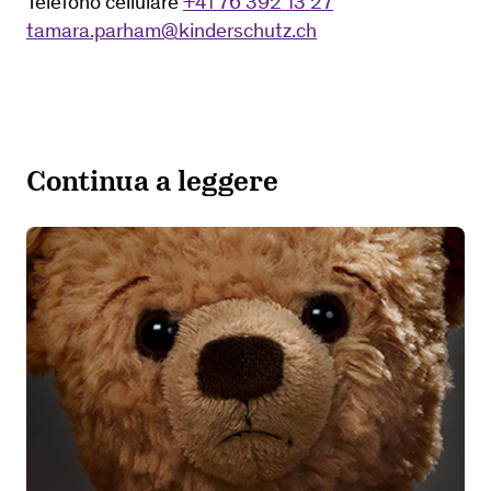
Telefono cellulare
+41 76 392 13 27
tamara.parham@kinderschutz.ch
Continua a leggere