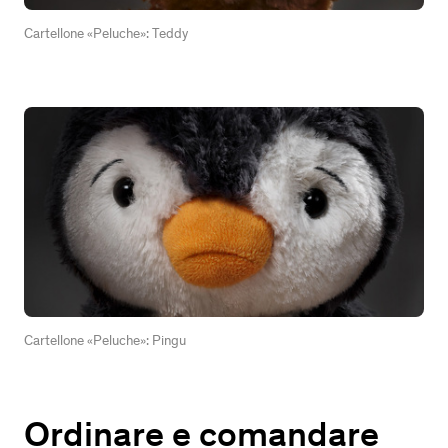
Cartellone «Peluche»: Teddy
Cartellone «Peluche»: Pingu
Ordinare e comandare