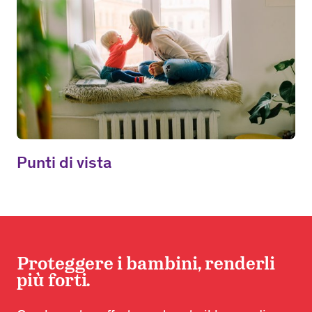
Punti di vista
Proteggere i bambini, renderli
più forti.