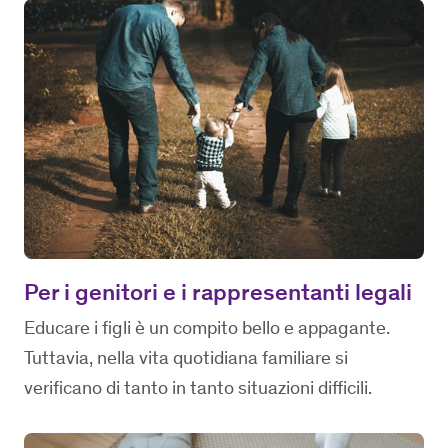
Per i genitori e i rappresentanti legali
Educare i figli è un compito bello e appagante.
Tuttavia, nella vita quotidiana familiare si
verificano di tanto in tanto situazioni difficili.