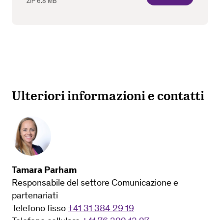
ZIP
6.8 MB
Ulteriori informazioni e contatti
Tamara Parham
Responsabile del settore Comunicazione e
partenariati
Telefono fisso
+41 31 384 29 19