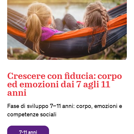
Crescere con fiducia: corpo
ed emozioni dai 7 agli 11
anni
Fase di sviluppo 7–11 anni: corpo, emozioni e
competenze sociali
7-11 anni