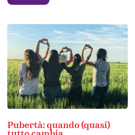
Pubertà: quando (quasi)
tutto cambia