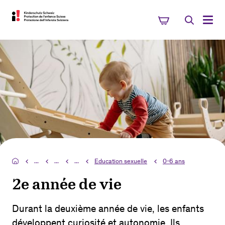
...
...
...
Education sexuelle
0-6 ans
2e année de vie
Durant la deuxième année de vie, les enfants
développent curiosité et autonomie. Ils