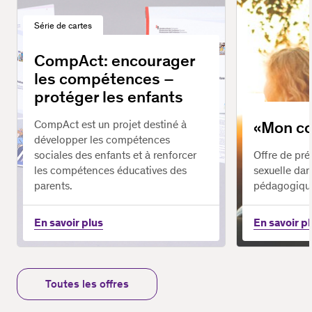
Série de cartes
CompAct: encourager
les compétences –
protéger les enfants
«Mon co
CompAct est un projet destiné à
développer les compétences
sociales des enfants et à renforcer
Offre de pré
les compétences éducatives des
sexuelle dan
parents.
pédagogiqu
En savoir plus
En savoir p
Toutes les offres