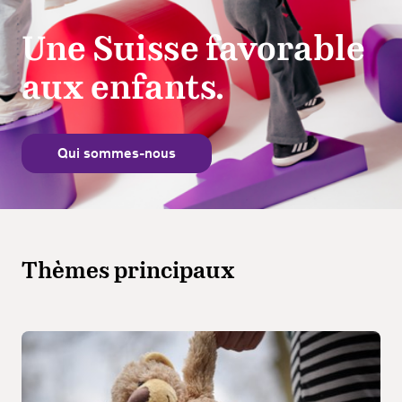
Une
Suisse
favorable
aux
enfants.
Qui sommes-nous
Thèmes principaux