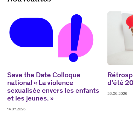
Save the Date Colloque
Rétrospe
national « La violence
d’été 2
sexualisée envers les enfants
26.06.2026
et les jeunes. »
14.07.2026