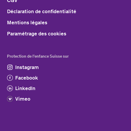
CGV
Déclaration de confidentialité
Mentions légales
Paramétrage des cookies
Protection de l'enfance Suisse sur
Instagram
Facebook
LinkedIn
Vimeo