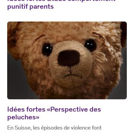
punitif parents
Idées fortes «Perspective des
peluches»
En Suisse, les épisodes de violence font