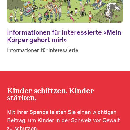
Informationen für Interessierte «Mein
Körper gehört mir!»
Informationen für Interessierte
Kinder schützen. Kinder
stärken.
Mit Ihrer Spende leisten Sie einen wichtigen
Beitrag, um Kinder in der Schweiz vor Gewalt
zu schützen.