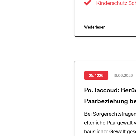
Kinderschutz Sc
Weiterlesen
25.4226
16.06.2026
Po. Jaccoud: Berü
Paarbeziehung be
Bei Sorgerechtsfragen
elterliche Paargewalt
häuslicher Gewalt ges