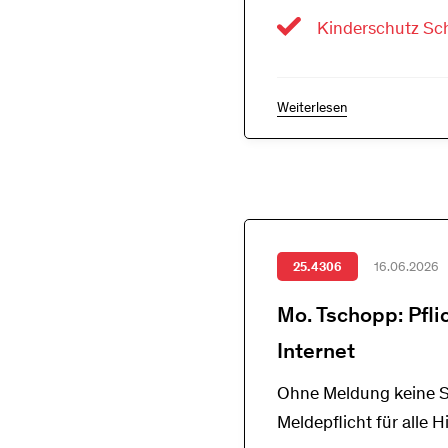
Kinderschutz Sch
Weiterlesen
25.4306
16.06.2026
Mo. Tschopp: Pfli
Internet
Ohne Meldung keine St
Meldepflicht für alle 