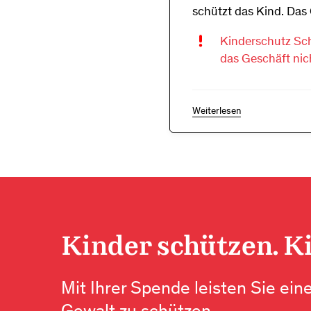
schützt das Kind. Das G
Kinderschutz Schw
das Geschäft nic
Weiterlesen
Kinder schützen. K
Mit Ihrer Spende leisten Sie ein
Gewalt zu schützen.