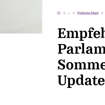
...
Politische Arbeit
Empfeh
Parlam
Sommer
Update