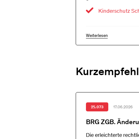
Kinderschutz Sc
Weiterlesen
Kurzempfehl
25.073
17.06.2026
BRG ZGB. Änderun
Die erleichterte recht