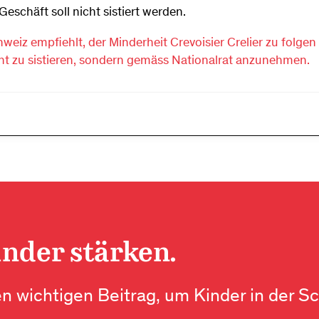
eschäft soll nicht sistiert werden.
eiz empfiehlt, der Minderheit Crevoisier Crelier zu folgen
ht zu sistieren, sondern gemäss Nationalrat anzunehmen.
inder stärken.
en wichtigen Beitrag, um Kinder in der S