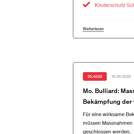
Kinderschutz Sc
Weiterlesen
25.4623
16.06.2026
Mo. Bulliard: Mas
Bekämpfung der 
Für eine wirksame Bek
müssen Massnahmen au
geschlossen werden.