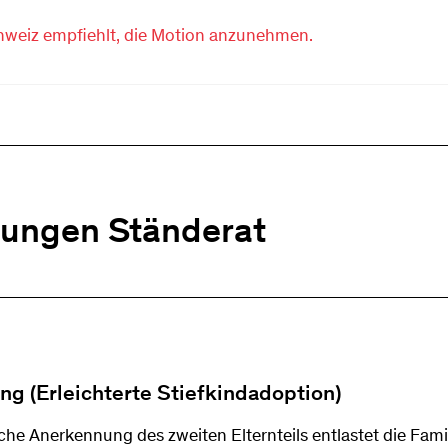
hweiz empfiehlt, die Motion anzunehmen.
ungen Ständerat
g (Erleichterte Stiefkindadoption)
liche Anerkennung des zweiten Elternteils entlastet die Fami