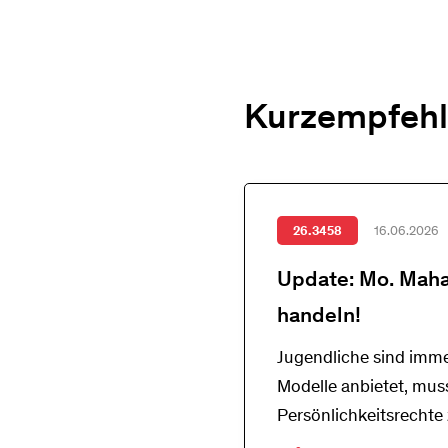
Kurzempfehl
26.3458
16.06.2026
Update: Mo. Maha
handeln!
Jugendliche sind immer
Modelle anbietet, muss
Persönlichkeitsrechte