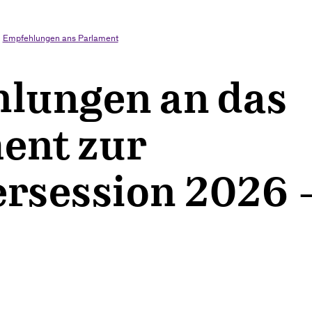
Empfehlungen ans Parlament
lungen an das
ent zur
session 2026 