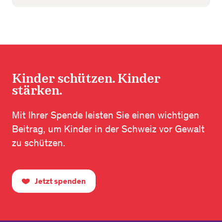
Kinder schützen. Kinder
stärken.
Mit Ihrer Spende leisten Sie einen wichtigen
Beitrag, um Kinder in der Schweiz vor Gewalt
zu schützen.
Jetzt spenden