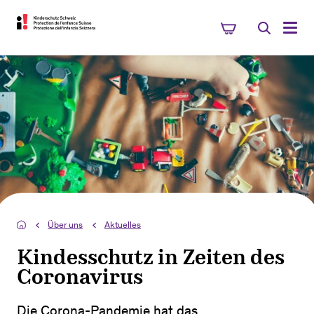
Über uns
Aktuelles
Kindesschutz in Zeiten des
Coronavirus
Die Corona-Pandemie hat das