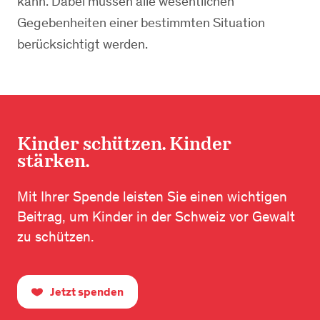
kann. Dabei müssen alle wesentlichen
Gegebenheiten einer bestimmten Situation
berücksichtigt werden.
Kinder schützen. Kinder
stärken.
Mit Ihrer Spende leisten Sie einen wichtigen
Beitrag, um Kinder in der Schweiz vor Gewalt
zu schützen.
Jetzt spenden