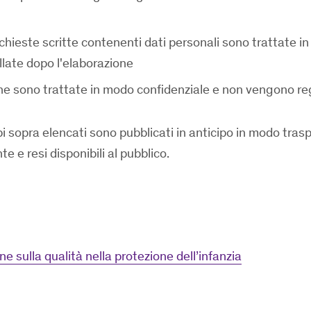
 richieste scritte contenenti dati personali sono trattate 
llate dopo l'elaborazione
che sono trattate in modo confidenziale e non vengono r
pi sopra elencati sono pubblicati in anticipo in modo tras
 e resi disponibili al pubblico.
 sulla qualità nella protezione dell’infanzia