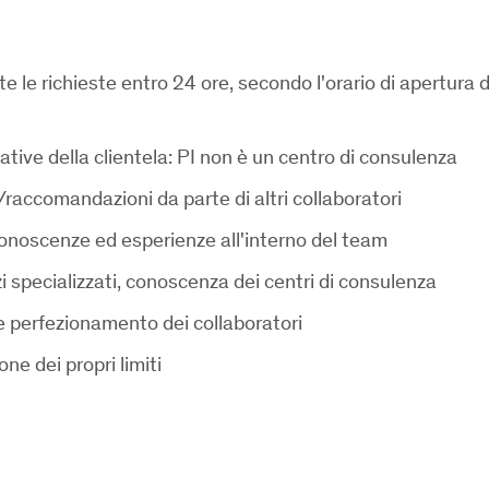
te le richieste entro 24 ore, secondo l'orario di apertura d
ative della clientela: PI non è un centro di consulenza
e/raccomandazioni da parte di altri collaboratori
conoscenze ed esperienze all'interno del team
i specializzati, conoscenza dei centri di consulenza
e perfezionamento dei collaboratori
one dei propri limiti