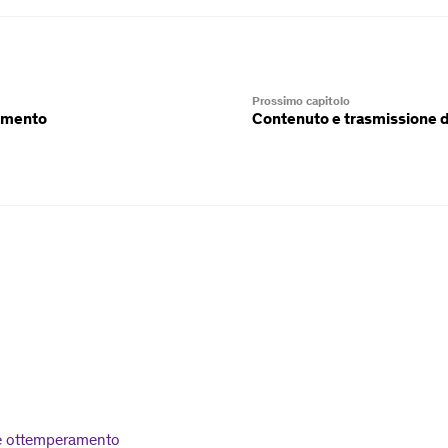
Prossimo capitolo
amento
Contenuto e trasmissione d
 e ottemperamento