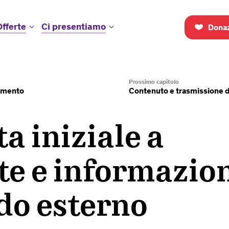
Offerte
Ci presentiamo
Donaz
Prossimo capitolo
amento
Contenuto e trasmissione d
a iniziale a
te e informazio
do esterno