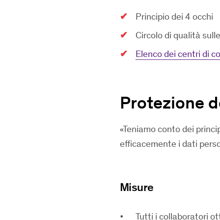
Principio dei 4 occhi
Circolo di qualità sull
Elenco dei centri di 
Protezione d
Teniamo conto dei princi
efficacemente i dati perso
Misure
Tutti i collaboratori 