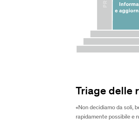
Triage delle 
Non decidiamo da soli, be
rapidamente possibile e ne