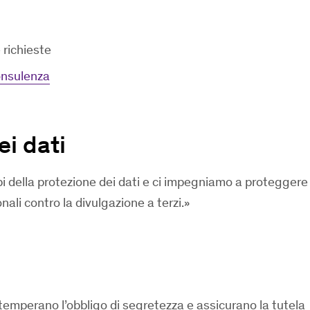
e richieste
consulenza
ei dati
pi della protezione dei dati e ci impegniamo a proteggere
nali contro la divulgazione a terzi.
ottemperano l’obbligo di segretezza e assicurano la tutela