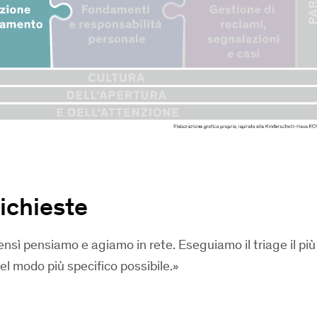
richieste
nsì pensiamo e agiamo in rete. Eseguiamo il triage il più
l modo più specifico possibile.