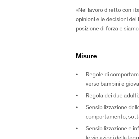
Nel lavoro diretto con i b
opinioni e le decisioni de
posizione di forza e siamo
Misure
Regole di comportamen
verso bambini e giov
Regola dei due adulti
Sensibilizzazione del
comportamento; sotto
Sensibilizzazione e inf
le violazioni della le