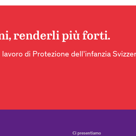
, renderli più forti.
 lavoro di Protezione dell’infanzia Svizze
Ci presentiamo