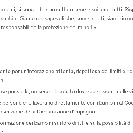
ambini, ci concentriamo sul loro bene e sui loro diritti. Ri
i bambini. Siamo consapevoli che, come adulti, siamo in u
 responsabili della protezione dei minori.
to per un'interazione attenta, rispettosa dei limiti e ri
ani
: se possibile, un secondo adulto dovrebbe essere nelle v
le persone che lavorano direttamente con i bambini al Cod
scrizione della Dichiarazione d'impegno
ormazione dei bambini sui loro diritti e sulla possibilità d
gge