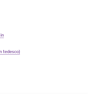
in
n tedesco)