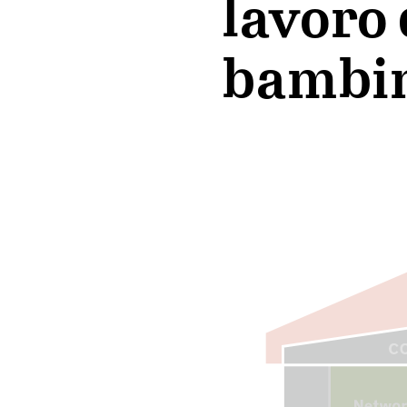
lavoro 
bambi