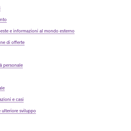
i
nto
hieste e informazioni al mondo esterno
ne di offerte
à personale
ale
zioni e casi
 ulteriore sviluppo