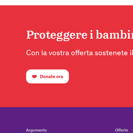
Proteggere i bambini
Con la vostra offerta sostenete il
Donate ora
Argomento
Offerte