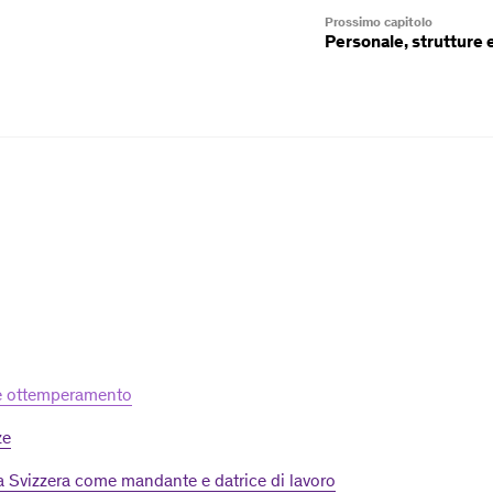
Prossimo capitolo
Personale, strutture 
 e ottemperamento
ze
ia Svizzera come mandante e datrice di lavoro