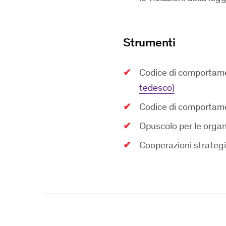
Strumenti
Codice di comportamen
tedesco)
Codice di comportame
Opuscolo per le organ
Cooperazioni strateg