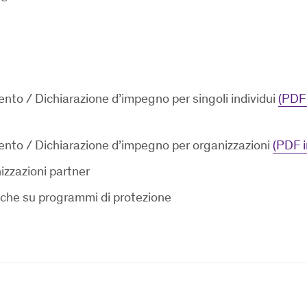
to / Dichiarazione d’impegno per singoli individui
(PDF 
nto / Dichiarazione d’impegno per organizzazioni
(PDF i
izzazioni partner
iche su programmi di protezione