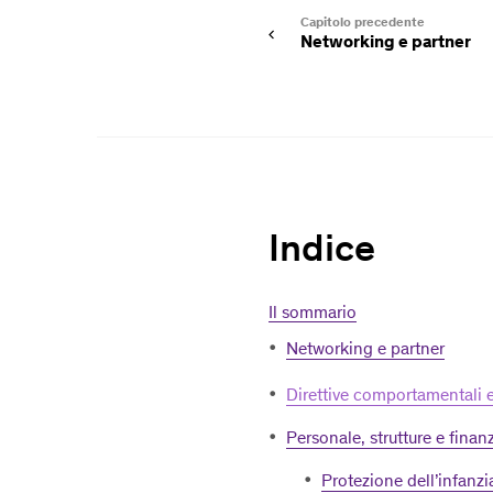
Capitolo precedente
Networking e partner
Indice
Il sommario
Networking e partner
Direttive comportamentali
Personale, strutture e finan
Protezione dell’infanz