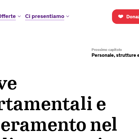
Offerte
Ci presentiamo
Donaz
Prossimo capitolo
Personale, strutture 
ve
tamentali e
eramento nel