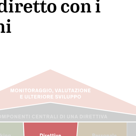
diretto con i
ni