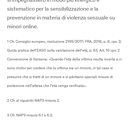
sistematico per la sensibilizzazione e la
prevenzione in materia di violenza sessuale su
minori online.
1 Cfr. Consiglio europeo, risoluzione 2195/2017; FRA, 2018, p. 8, cpv. 2;
Guida pratica dell’EASO sulla valutazione dell’età, p. 63. Art. 10 cpv. 2
Convenzione di Varsavia: «Quando l’età della vittima risulta incerta e ci
sono motivi per credere che la vittima sia un minore, in tal caso si
presume che si tratti di un minore e si adottano speciali misure di
protezione nell’attesa che l’età venga verificata».
2 Cfr. al riguardo NAP3 misura 2.
3 Cfr. NAP3 misura 6.1 e 6.2.