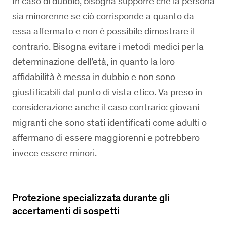
In caso di dubbio, bisogna supporre che la persona
sia minorenne se ciò corrisponde a quanto da
essa affermato e non è possibile dimostrare il
contrario. Bisogna evitare i metodi medici per la
determinazione dell’età, in quanto la loro
affidabilità è messa in dubbio e non sono
giustificabili dal punto di vista etico. Va preso in
considerazione anche il caso contrario: giovani
migranti che sono stati identificati come adulti o
affermano di essere maggiorenni e potrebbero
invece essere minori.
Protezione specializzata durante gli
accertamenti di sospetti