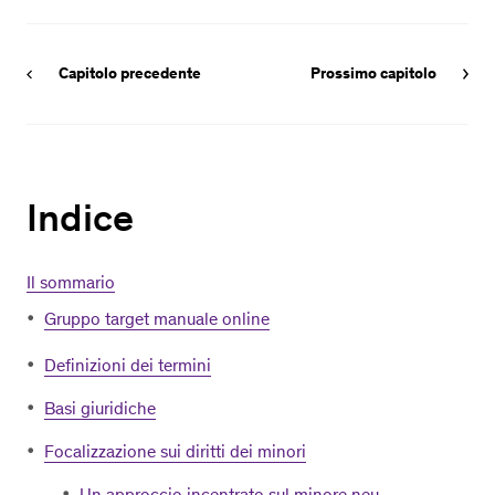
Capitolo precedente
Prossimo capitolo
Indice
Il sommario
Gruppo target manuale online
Definizioni dei termini
Basi giuridiche
Focalizzazione sui diritti dei minori
Un approccio incentrato sul minore neu