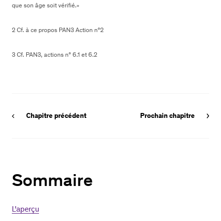
que son âge soit vérifié.»
2 Cf. à ce propos PAN3 Action n°2
3 Cf. PAN3, actions n° 6.1 et 6.2
Chapitre précédent
Prochain chapitre
Sommaire
L'aperçu