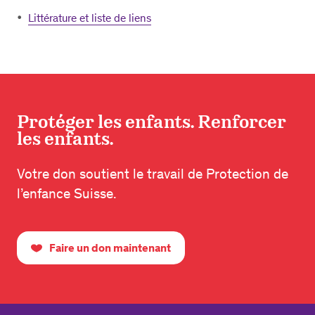
Littérature et liste de liens
Protéger les enfants. Renforcer
les enfants.
Votre don soutient le travail de Protection de
l’enfance Suisse.
Faire un don maintenant