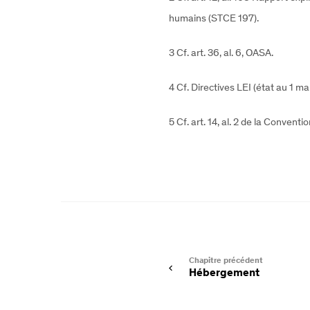
humains
(
STCE 197).
3 Cf. art. 36, al. 6, OASA.
4 Cf. Directives LEI (état au 1 ma
5 Cf. art. 14, al. 2 de la Convent
Chapitre précédent
Hébergement