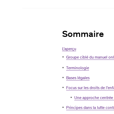
Sommaire
L'aperçu
Groupe ciblé du manuel onl
Terminologie
Bases légales
Focus sur les droits de l’enf
Une approche centrée s
Principes dans la lutte contr