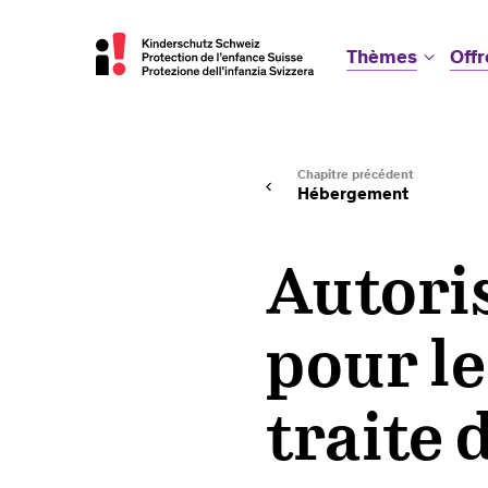
Thèmes
Offr
Chapitre précédent
Hébergement
Autoris
pour le
traite 