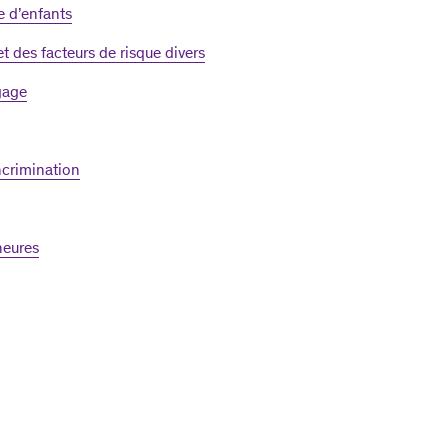
e d’enfants
t des facteurs de risque divers
gage
crimination
neures