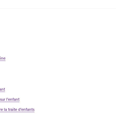
ine
ant
ur l’enfant
e la traite d’enfants