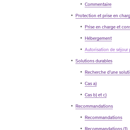
Commentaire
Protection et prise en char
Prise en charge et cons
Hébergement
Autorisation de séjour 
Solutions durables
Recherche d’une solut
Cas a)
Cas b) et c)
Recommandations
Recommandations
Recommandations (1)