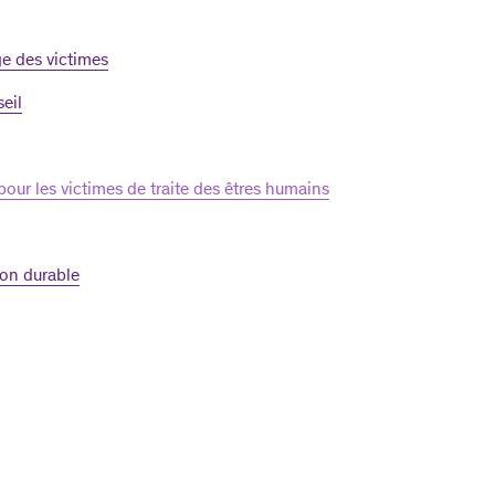
ge des victimes
eil
pour les victimes de traite des êtres humains
ion durable