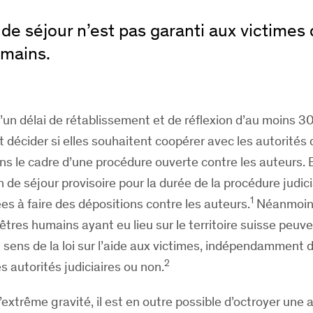
 de séjour n’est pas garanti aux victimes
umains.
’un délai de rétablissement et de réflexion d’au moins 30
t décider si elles souhaitent coopérer avec les autorités
ns le cadre d’une procédure ouverte contre les auteurs. E
 de séjour provisoire pour la durée de la procédure judici
1
es à faire des dépositions contre les auteurs.
Néanmoins
 êtres humains ayant eu lieu sur le territoire suisse peuv
 sens de la loi sur l’aide aux victimes, indépendamment d
2
s autorités judiciaires ou non.
’extrême gravité, il est en outre possible d’octroyer une 