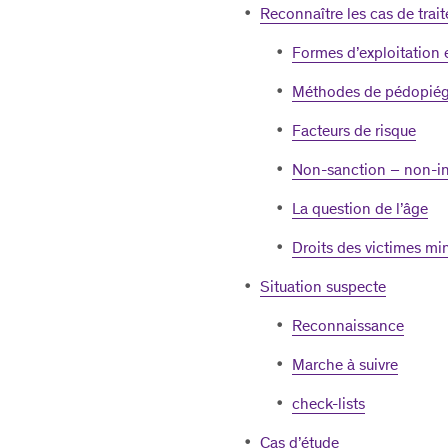
Reconnaître les cas de trait
Formes d’exploitation e
Méthodes de pédopié
Facteurs de risque
Non-sanction – non-in
La question de l’âge
Droits des victimes mi
Situation suspecte
Reconnaissance
Marche à suivre
check-lists
Cas d’étude