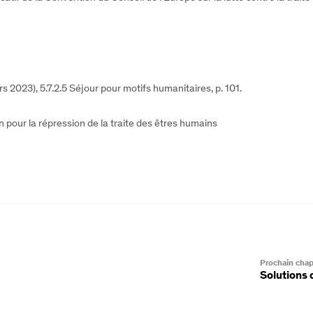
rs 2023), 5.7.2.5 Séjour pour motifs humanitaires, p. 101.
ion pour la répression de la traite des êtres humains
Prochain chap
Solutions 