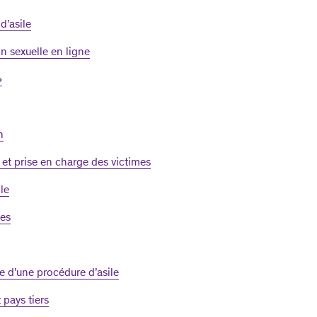
d’asile
n sexuelle en ligne
»
n
 et prise en charge des victimes
le
mes
e d’une procédure d’asile
 pays tiers