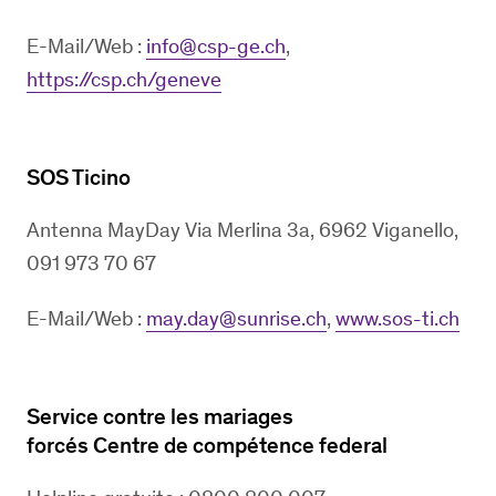
E-Mail/Web :
info@csp-ge.ch
,
https://csp.ch/geneve
SOS Ticino
Antenna MayDay Via Merlina 3a, 6962 Viganello,
091 973 70 67
E-Mail/Web :
may.day@sunrise.ch
,
www.sos-ti.ch
Service contre les mariages
forcés Centre de compétence federal