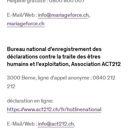
Helpline gratuite : 0800 800 007
E-Mail/Web :
info@mariageforce.ch
,
mariageforce.ch
Bureau national d'enregistrement des
déclarations contre la traite des êtres
humains et l’exploitation, Association ACT212
3000 Berne, ligne d'appel anonyme : 0840 212
212
déclaration en ligne:
https://www.act212.ch/fr/hotlinenational
E-Mail/Web :
info@act212.ch
,