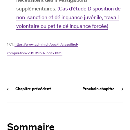
supplémentaires.
(Cas d’étude Disposition de
non-sanction et délinquance juvénile, travail
volontaire ou petite délinquance forcée)
1 Cf.
https://www.admin.ch/opc/fr/classified-
compilation/20101963/index.html
.
Chapitre précédent
Prochain chapitre
Sommaire