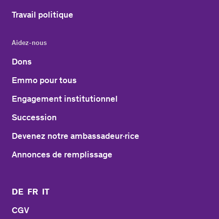
Travail politique
Aidez-nous
Dons
Emmo pour tous
Engagement institutionnel
Succession
Devenez notre ambassadeur·rice
Annonces de remplissage
DE
FR
IT
CGV