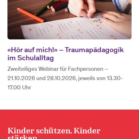
«Hör auf mich!» – Traumapädagogik
im Schulalltag
Zweiteiliges Webinar für Fachpersonen –
21.10.2026 und 28.10.2026, jeweils von 13.30-
17.00 Uhr
Kinder schützen. Kinder
stärken.