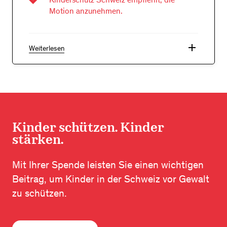
Motion anzunehmen.
add
Weiterlesen
Kinder schützen. Kinder
stärken.
Mit Ihrer Spende leisten Sie einen wichtigen
Beitrag, um Kinder in der Schweiz vor Gewalt
zu schützen.