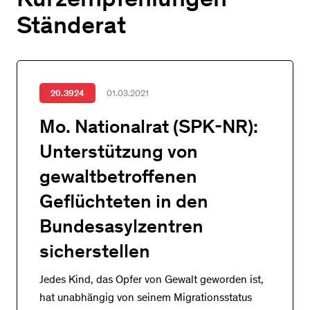
Ständerat
20.3924
01.03.2021
Mo. Nationalrat (SPK-NR):
Unterstützung von
gewaltbetroffenen
Geflüchteten in den
Bundesasylzentren
sicherstellen
Jedes Kind, das Opfer von Gewalt geworden ist,
hat unabhängig von seinem Migrationsstatus