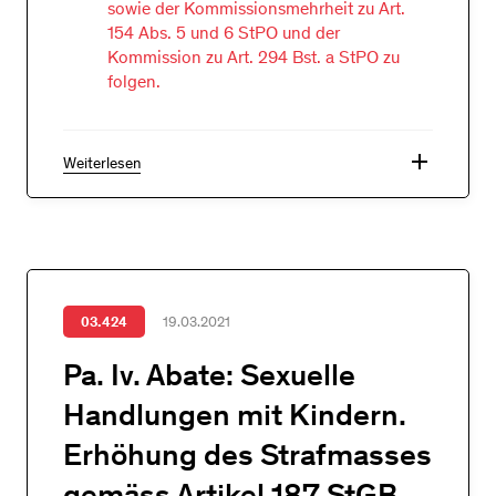
sowie der Kommissionsmehrheit zu Art.
154 Abs. 5 und 6 StPO und der
Kommission zu Art. 294 Bst. a StPO zu
folgen.
add
Weiterlesen
03.424
19.03.2021
Pa. Iv. Abate: Sexuelle
Handlungen mit Kindern.
Erhöhung des Strafmasses
gemäss Artikel 187 StGB