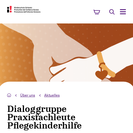
Über uns
Aktuelles
Dialoggruppe
Praxisfachleute
Pflegekinderhilfe