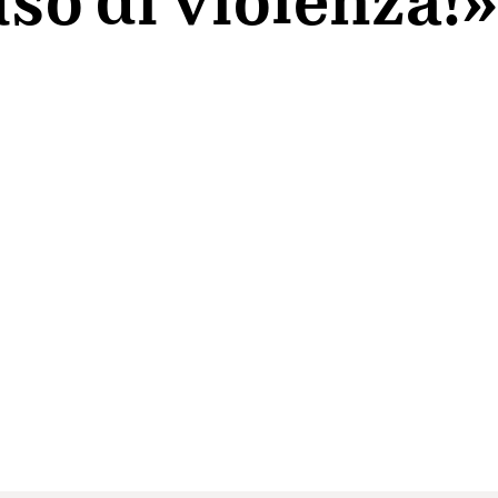
so di violenza!»