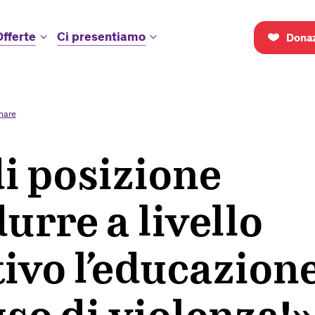
Offerte
Ci presentiamo
Donaz
inare
i posizione
urre a livello
tivo l’educazion