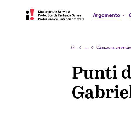
Argomento
...
Campagna prevenzi
Punti d
Gabrie