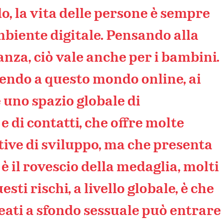
do, la vita delle persone è sempre
ambiente digitale. Pensando alla
anza, ciò vale anche per i bambini.
endo a questo mondo online, ai
 uno spazio globale di
 di contatti, che offre molte
itive di sviluppo, ma che presenta
è il rovescio della medaglia, molti
esti rischi, a livello globale, è che
ati a sfondo sessuale può entrare