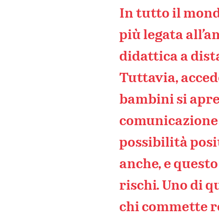
In tutto il mon
più legata all’
didattica a dist
Tuttavia, acced
bambini si apre
comunicazione e
possibilità pos
anche, e questo 
rischi. Uno di qu
chi commette re