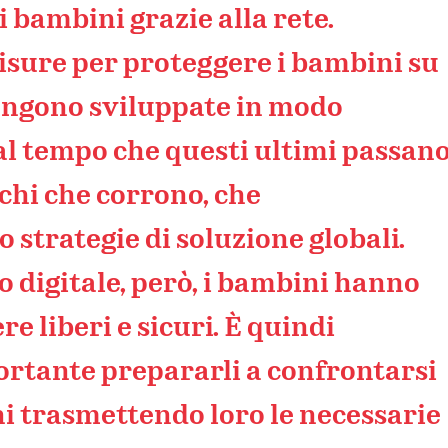
i bambini grazie alla rete.
isure per proteggere i bambini su
engono sviluppate in modo
al tempo che questi ultimi passan
ischi che corrono, che
 strategie di soluzione globali.
 digitale, però, i bambini hanno
re liberi e sicuri. È quindi
rtante prepararli a confrontarsi
hi trasmettendo loro le necessarie