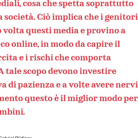
ali, cosa che spetta soprattutto
la società. Ciò implica che i genitori
o volta questi media e provino a
co online, in modo da capire il
rcita e i rischi che comporta
 A tale scopo devono investire
a di pazienza e a volte avere nervi
mento questo è il miglior modo per
mbini.