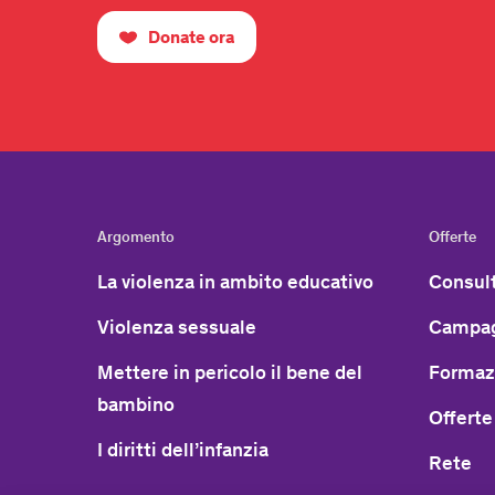
Donate ora
Argomento
Offerte
La violenza in ambito educativo
Consult
Violenza sessuale
Campag
Mettere in pericolo il bene del
Formaz
bambino
Offerte
I diritti dell’infanzia
Rete