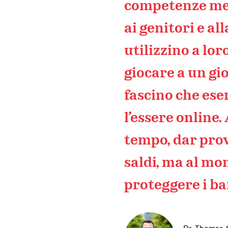
competenze medi
ai genitori e al
utilizzino a lor
giocare a un gio
fascino che ese
l’essere online.
tempo, dar prov
saldi, ma al mo
proteggere i ba