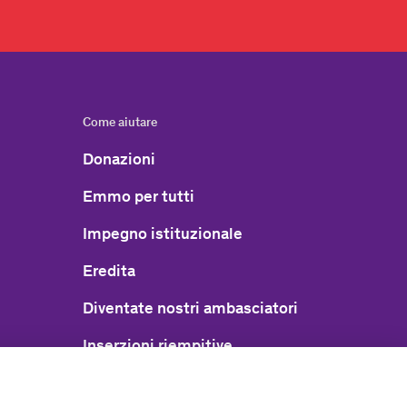
Come aiutare
Donazioni
Emmo per tutti
Impegno istituzionale
Eredita
Diventate nostri ambasciatori
Inserzioni riempitive