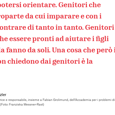
potersi orientare. Genitori che
oparte da cui imparare e con i
ontrare di tanto in tanto. Genitori
e essere pronti ad aiutare i figli
a fanno da soli. Una cosa che però 
non chiedono dai genitori è la
zler
rice e responsabile, insieme a Fabian Grolimund, dell’Accademia per i problemi di
(Foto: Franziska Messner-Rast)