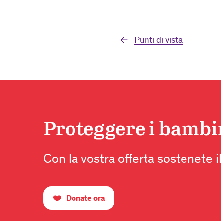
Punti di vista
Proteggere i bambini
Con la vostra offerta sostenete il
Donate ora