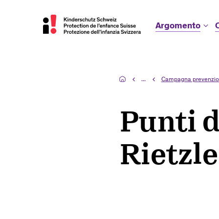
Argomento
...
Campagna prevenzi
Punti d
Rietzle