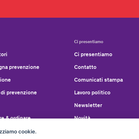
Ci presentiamo
ori
Ci presentiamo
na prevenzione
Contatto
ione
Comunicati stampa
 di prevenzione
Lavoro politico
Newsletter
re & ordinare
Novità
Lavoro
izziamo cookie.