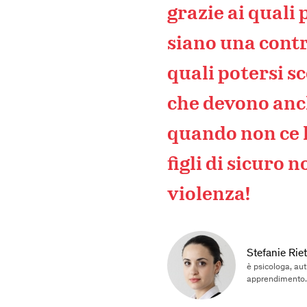
grazie ai quali 
siano una contr
quali potersi sc
che devono anch
quando non ce l
figli di sicuro 
violenza!
Stefanie Riet
è psicologa, aut
apprendimento.