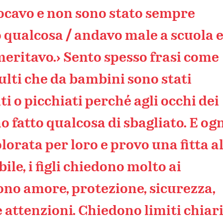
vocavo e non sono stato sempre
o qualcosa / andavo male a scuola 
meritavo.› Sento spesso frasi come
ulti che da bambini sono stati
ti o picchiati perché agli occhi dei
o fatto qualcosa di sbagliato. E og
lorata per loro e provo una fitta a
ile, i figli chiedono molto ai
ono amore, protezione, sicurezza,
 attenzioni. Chiedono limiti chiari