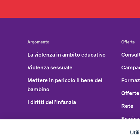
Argomento
Offerte
La violenza in ambito educativo
Consult
Violenza sessuale
Campag
Mettere in pericolo il bene del
Formaz
bambino
Offerte
I diritti dell’infanzia
Rete
Scarica
Util