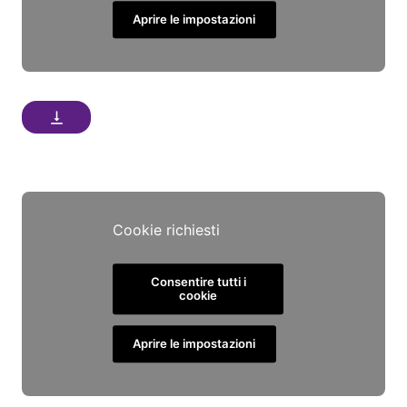
Aprire le impostazioni
vertical_align_bottom
Cookie richiesti
Consentire tutti i
cookie
Aprire le impostazioni