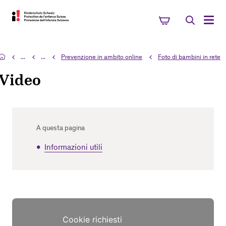
...
...
Prevenzione in ambito online
Foto di bambini in rete
Video
A questa pagina
Informazioni utili
Cookie richiesti