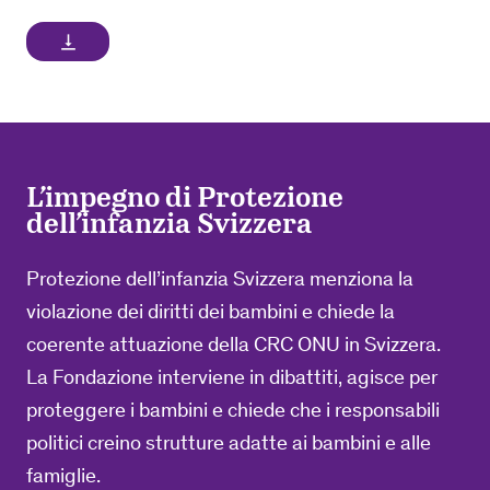
vertical_align_bottom
L’impegno di Protezione
dell’infanzia Svizzera
Protezione dell’infanzia Svizzera menziona la
violazione dei diritti dei bambini e chiede la
coerente attuazione della CRC ONU in Svizzera.
La Fondazione interviene in dibattiti, agisce per
proteggere i bambini e chiede che i responsabili
politici creino strutture adatte ai bambini e alle
famiglie.