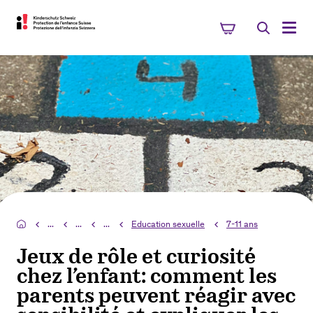
...
...
...
Education sexuelle
7-11 ans
Jeux de rôle et curiosité
chez l’enfant: comment les
parents peuvent réagir avec