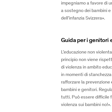
impegniamo a favore di un
a sostegno dei bambini e 
dell’infanzia Svizzera».
Guida per i genitori 
L’educazione non violenta
principio non viene rispe
di violenza in ambito educ
in momenti di stanchezza o
rafforzare la prevenzione 
bambini e genitori. Regul
tutti. Può essere difficile
violenza sui bambini no!».