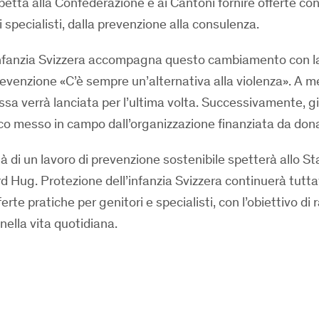
etta alla Confederazione e ai Cantoni fornire offerte con
i specialisti, dalla prevenzione alla consulenza.
’infanzia Svizzera accompagna questo cambiamento con l
venzione «C’è sempre un’alternativa alla violenza». A m
ssa verrà lanciata per l’ultima volta. Successivamente, g
co messo in campo dall’organizzazione finanziata da dona
tà di un lavoro di prevenzione sostenibile spetterà allo St
d Hug. Protezione dell’infanzia Svizzera continuerà tutta
rte pratiche per genitori e specialisti, con l’obiettivo di 
nella vita quotidiana.