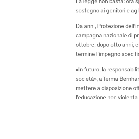
La legge non basta: ora sp
sostegno ai genitori e agl
Da anni, Protezione dell
campagna nazionale di pre
ottobre, dopo otto anni, e
termine l’impegno specifi
«In futuro, la responsabili
società», afferma Bernhar
mettere a disposizione offe
l’educazione non violenta 