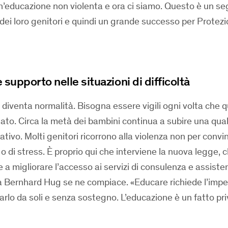
’educazione non violenta e ora ci siamo. Questo è un se
dei loro genitori e quindi un grande successo per Protez
e supporto nelle situazioni di difficoltà
 diventa normalità. Bisogna essere vigili ogni volta che 
ttato. Circa la metà dei bambini continua a subire una qu
ativo. Molti genitori ricorrono alla violenza non per convi
 di stress. È proprio qui che interviene la nuova legge, 
e a migliorare l’accesso ai servizi di consulenza e assiste
a Bernhard Hug se ne compiace. «Educare richiede l’impe
 farlo da soli e senza sostegno. L’educazione è un fatto pri