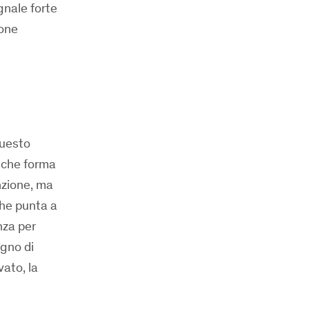
gnale forte
ione
questo
alche forma
nzione, ma
che punta a
nza per
gno di
vato, la