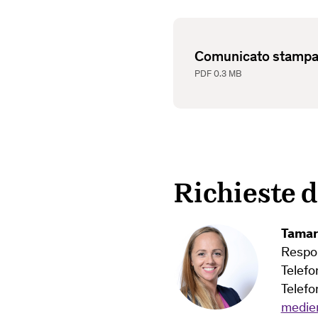
Comunicato stampa:
PDF
0.3 MB
Richieste 
Tamar
Respon
Telefo
Telefo
medie