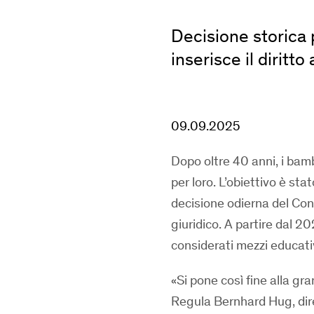
Decisione storica p
inserisce il diritt
09.09.2025
Dopo oltre 40 anni, i bam
per loro. L’obiettivo è st
decisione odierna del Cons
giuridico. A partire dal 20
considerati mezzi educativi
«Si pone così fine alla gr
Regula Bernhard Hug, diret