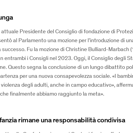
lunga
 attuale Presidente del Consiglio di fondazione di Protez
resentò al Parlamento una mozione per l’introduzione di u
a successo. Fu la mozione di Christine Bulliard-Marbach 
 entrambi i Consigli nel 2023. Oggi, il Consiglio degli St
e. Questo segna la conclusione di un lungo dibattito poli
partenza per una nuova consapevolezza sociale. «I bambi
 violenza degli adulti, anche in campo educativo», afferma
 che finalmente abbiamo raggiunto la meta».
nfanzia rimane una responsabilità condivisa