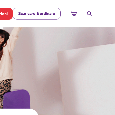
Scaricare & ordinare
ioni