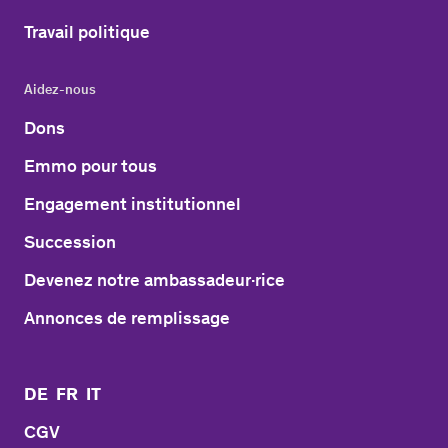
Travail politique
Aidez-nous
Dons
Emmo pour tous
Engagement institutionnel
Succession
Devenez notre ambassadeur·rice
Annonces de remplissage
DE
FR
IT
CGV