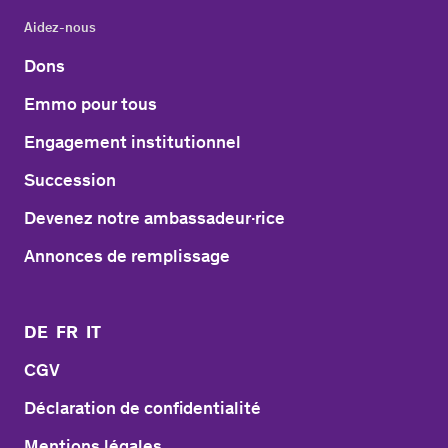
Aidez-nous
Dons
Emmo pour tous
Engagement institutionnel
Succession
Devenez notre ambassadeur·rice
Annonces de remplissage
DE
FR
IT
CGV
Déclaration de confidentialité
Mentions légales