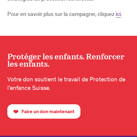
Pour en savoir plus sur la campagne, cliquez
ici
.
Protéger les enfants. Renforcer
les enfants.
Votre don soutient le travail de Protection de
l’enfance Suisse.
Faire un don maintenant