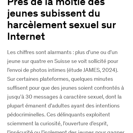
Près de la moitié des
jeunes subissent du
harcèlement sexuel sur
Internet
Les chiffres sont alarmants : plus d’une ou d’un
jeune sur quatre en Suisse se voit sollicité pour
l’envoi de photos intimes (étude JAMES, 2024).
Sur certaines plateformes, quelques minutes
suffisent pour que des jeunes soient confrontés à
jusqu’à 30 messages à caractère sexuel, dont la
plupart émanent d’adultes ayant des intentions
pédocriminelles. Ces délinquants exploitent
sciemment la curiosité, l’ouverture d’esprit,
l’insécurité ou l’isolement des jeunes pour gagner