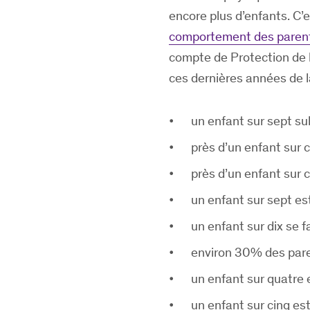
encore plus d’enfants. C’e
comportement des parent
compte de Protection de 
ces dernières années de l
un enfant sur sept su
près d’un enfant sur 
près d’un enfant sur 
un enfant sur sept es
un enfant sur dix se fa
environ 30% des paren
un enfant sur quatre
un enfant sur cinq est