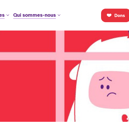
es
Qui sommes-nous
Dons