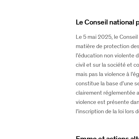
Le Conseil national 
Le 5 mai 2025, le Conseil
matière de protection des 
l’éducation non violente d
civil et sur la société et c
mais pas la violence à l’ég
constitue la base d’une se
clairement réglementée ai
violence est présente dans
l’inscription de la loi lor
Emmo et actions alt