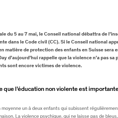
le du 5 au 7 mai, le Conseil national débattra de l’ins
nte dans le Code civil (CC). Si le Conseil national app
 en matière de protection des enfants en Suisse sera e
Day
d’aujourd’hui rappelle que la violence n’a pas sa 
nts sont encore victimes de violence.
e que l’éducation non violente est importante
 moyenne un à deux enfants qui subissent régulièremen
maison. La violence psychique, qui ne laisse pas de bleus