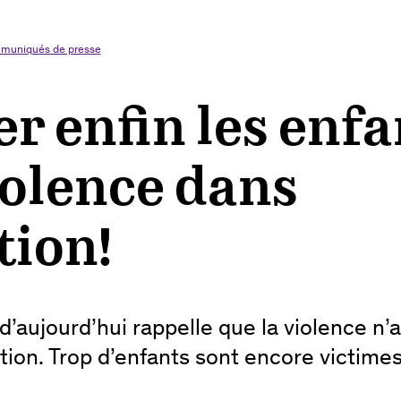
muniqués de presse
r enfin les enfa
iolence dans
tion!
d’aujourd’hui rappelle que la violence n’a
tion. Trop d’enfants sont encore victime