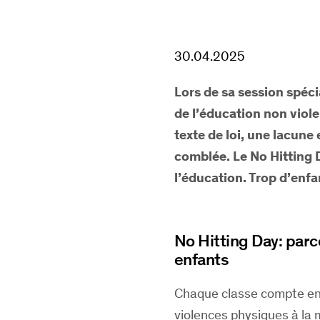
30.04.2025
Lors de sa session spécia
de l’éducation non viole
texte de loi, une lacune
comblée. Le
No Hitting 
l’éducation. Trop d’enfa
No Hitting Day: parc
enfants
Chaque classe compte en
violences physiques à la 