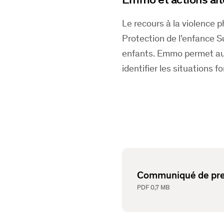
Le recours à la violence p
Protection de l’enfance S
enfants. Emmo permet aux
identifier les situations 
Communiqué de pres
PDF
0,7 MB