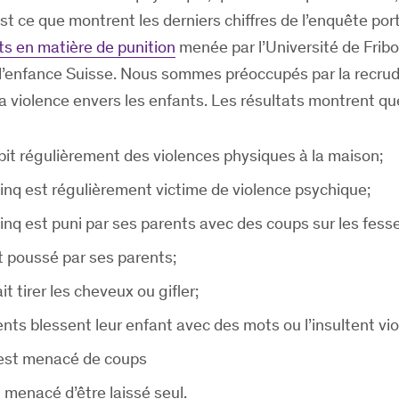
st ce que montrent les derniers chiffres de l’enquête por
s en matière de punition
menée par l’Université de Fribo
l’enfance Suisse. Nous sommes préoccupés par la recru
a violence envers les enfants. Les résultats montrent qu
bit régulièrement des violences physiques à la maison;
cinq est régulièrement victime de violence psychique;
cinq est puni par ses parents avec des coups sur les fesse
t poussé par ses parents;
it tirer les cheveux ou gifler;
ts blessent leur enfant avec des mots ou l’insultent v
 est menacé de coups
 menacé d’être laissé seul.