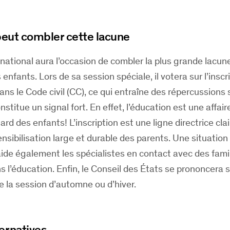
peut combler cette lacune
 national aura l’occasion de combler la plus grande lacun
enfants. Lors de sa session spéciale, il votera sur l’inscr
ans le Code civil (CC), ce qui entraîne des répercussions s
onstitue un signal fort. En effet, l’éducation est une affair
ard des enfants! L’inscription est une ligne directrice clai
nsibilisation large et durable des parents. Une situation 
de également les spécialistes en contact avec des famil
 l’éducation. Enfin, le Conseil des États se prononcera s
s de la session d’automne ou d’hiver.
ernatives