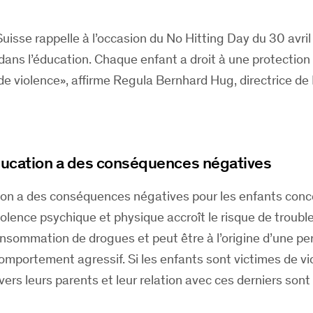
Suisse rappelle à l’occasion du
No Hitting Day
du 30 avril
 dans l’éducation. Chaque enfant a droit à une protectio
de violence», affirme Regula Bernhard Hug, directrice de
éducation a des conséquences négatives
tion a des conséquences négatives pour les enfants con
olence psychique et physique accroît le risque de troubl
onsommation de drogues et peut être à l’origine d’une pe
comportement agressif. Si les enfants sont victimes de vi
ers leurs parents et leur relation avec ces derniers sont