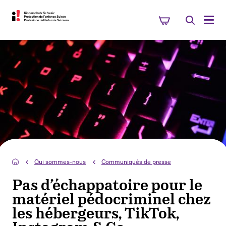
Qui sommes-nous
Communiqués de presse
Pas d’échappatoire pour le
matériel pédocriminel chez
les hébergeurs, TikTok,