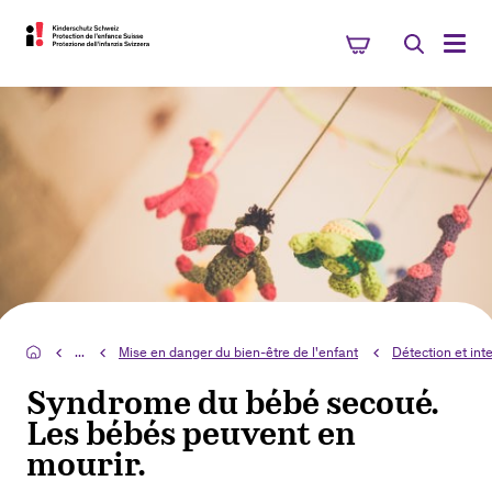
...
Mise en danger du bien-être de l'enfant
Détection et int
Syndrome du bébé secoué.
Les bébés peuvent en
mourir.