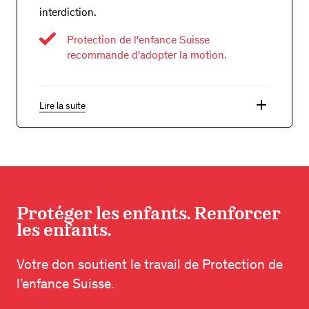
interdiction.
Protection de l'enfance Suisse
recommande d'adopter la motion.
add
Lire la suite
Protéger les enfants. Renforcer
les enfants.
Votre don soutient le travail de Protection de
l’enfance Suisse.