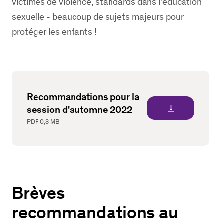
victimes de violence, standards dans l'éducation
sexuelle - beaucoup de sujets majeurs pour
protéger les enfants !
Recommandations pour la
vertical_align_bottom
session d'automne 2022
PDF
0,3 MB
Brèves
recommandations au