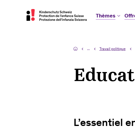
Thèmes
Offr
...
Travail politique
Educat
L’essentiel e