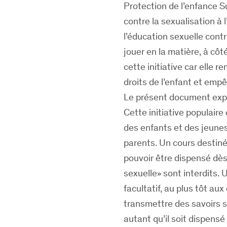
Protection de l’enfance Su
contre la sexualisation à 
l’éducation sexuelle contr
jouer en la matière, à cô
cette initiative car elle 
droits de l’enfant et emp
Le présent document expos
Cette initiative populaire 
des enfants et des jeunes)
parents. Un cours destiné
pouvoir être dispensé dès
sexuelle» sont interdits. 
facultatif, au plus tôt au
transmettre des savoirs s
autant qu’il soit dispensé