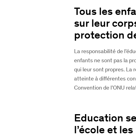
Tous les enfa
sur leur corps
protection de
La responsabilité de l’éd
enfants ne sont pas la pro
qui leur sont propres. La ré
atteinte à différentes con
Convention de l’ONU relati
Education se
l’école et le