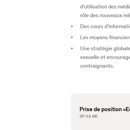
d’utilisation des méd
rôle des nouveaux m
Des cours d’informati
Les moyens financier
Une stratégie globale
sexuelle et encourage
contraignants.
Prise de position «
ZIP
0,6 MB