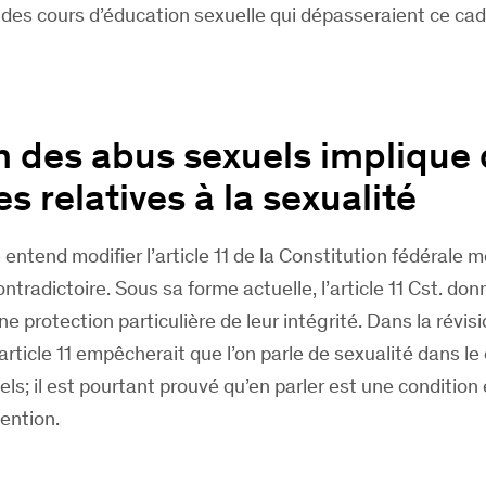
 des cours d’éducation sexuelle qui dépasseraient ce cad
n des abus sexuels implique
 relatives à la sexualité
e entend modifier l’article 11 de la Constitution fédérale 
tradictoire. Sous sa forme actuelle, l’article 11 Cst. don
e protection particulière de leur intégrité. Dans la révis
l’article 11 empêcherait que l’on parle de sexualité dans le
s; il est pourtant prouvé qu’en parler est une condition 
vention.