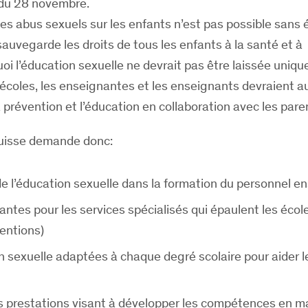
 du 28 novembre.
es abus sexuels sur les enfants n’est pas possible sans
sauvegarde les droits de tous les enfants à la santé et à
uoi l’éducation sexuelle ne devrait pas être laissée uniq
 écoles, les enseignantes et les enseignants devraient a
 prévention et l’éducation en collaboration avec les pare
Suisse demande donc:
e l’éducation sexuelle dans la formation du personnel e
antes pour les services spécialisés qui épaulent les école
ventions)
n sexuelle adaptées à chaque degré scolaire pour aider l
les prestations visant à développer les compétences en m