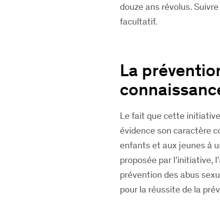
douze ans révolus. Suivre
facultatif.
La préventio
connaissances
Le fait que cette initiativ
évidence son caractère con
enfants et aux jeunes à un
proposée par l’initiative, 
prévention des abus sexuel
pour la réussite de la pré