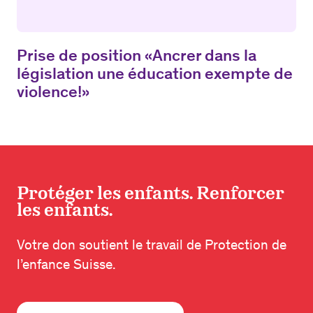
Prise de position «Ancrer dans la
législation une éducation exempte de
violence!»
Protéger les enfants. Renforcer
les enfants.
Votre don soutient le travail de Protection de
l’enfance Suisse.