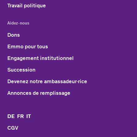
Travail politique
Aidez-nous
Dons
Emmo pour tous
Engagement institutionnel
Succession
Devenez notre ambassadeur·rice
Annonces de remplissage
DE
FR
IT
CGV