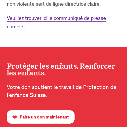
non violente sert de ligne directrice claire.
Veuillez trouver ici le communiqué de presse
complet
Protéger les enfants. Renforcer
les enfants.
Votre don soutient le travail de Protection de
l’enfance Suisse.
Faire un don maintenant