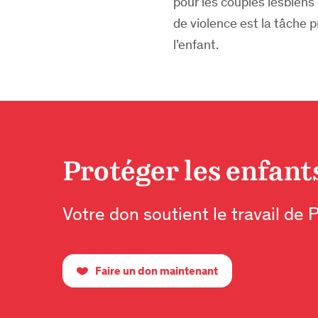
pour les couples lesbiens
de violence est la tâche 
l’enfant.
Protéger les enfants
Votre don soutient le travail de 
Faire un don maintenant