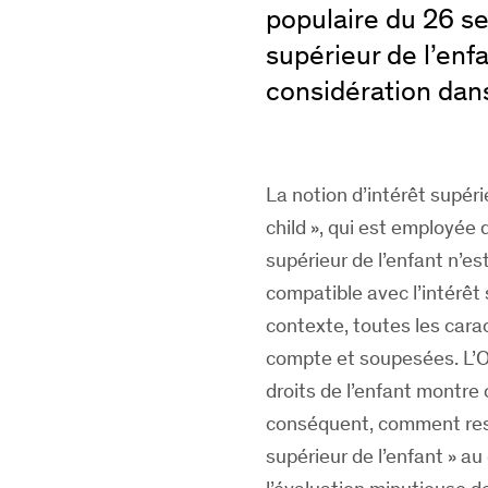
populaire du 26 s
supérieur de l’enf
considération dans
La notion d’intérêt supérie
child », qui est employée 
supérieur de l’enfant n’es
compatible avec l’intérêt 
contexte, toutes les carac
compte et soupesées. L’O
droits de l’enfant montre 
conséquent, comment resp
supérieur de l’enfant » au