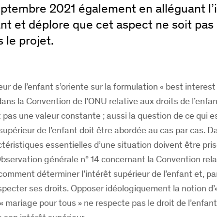
eptembre 2021 également en alléguant l’i
ant et déplore que cet aspect ne soit pas 
 le projet.
ur de l’enfant s’oriente sur la formulation « best interest
dans la Convention de l’ONU relative aux droits de l’enfant
t pas une valeur constante ; aussi la question de ce qui e
supérieur de l’enfant doit être abordée au cas par cas. D
téristiques essentielles d’une situation doivent être pri
bservation générale n° 14 concernant la Convention rela
comment déterminer l’intérêt supérieur de l’enfant et, pa
ecter ses droits. Opposer idéologiquement la notion d’«
 « mariage pour tous » ne respecte pas le droit de l’enfant