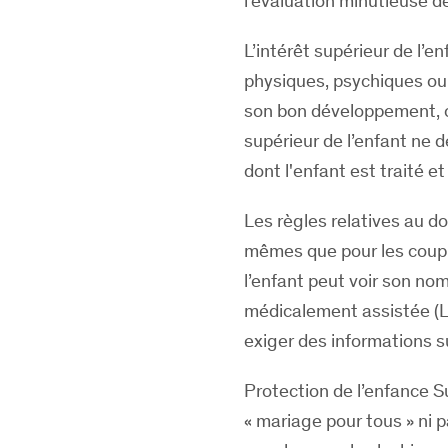
l’évaluation minutieuse de
L’intérêt supérieur de l’e
physiques, psychiques ou
son bon développement, ou
supérieur de l’enfant ne 
dont l'enfant est traité et
Les règles relatives au d
mêmes que pour les couple
l’enfant peut voir son nom 
médicalement assistée (L
exiger des informations su
Protection de l’enfance Su
« mariage pour tous » ni 