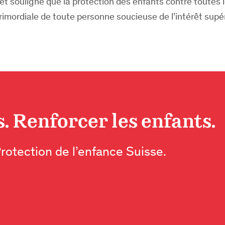
 et souligne que la protection des enfants contre toutes 
primordiale de toute personne soucieuse de l’intérêt supé
. Renforcer les enfants.
Protection de l’enfance Suisse.