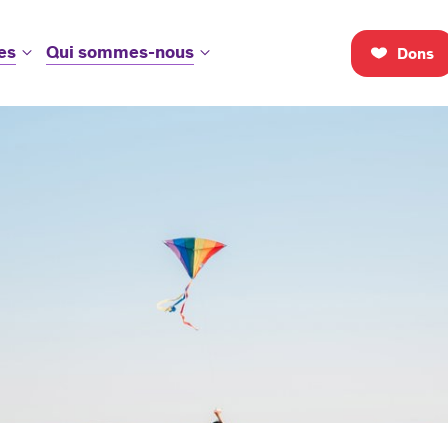
es
Qui sommes-nous
Dons