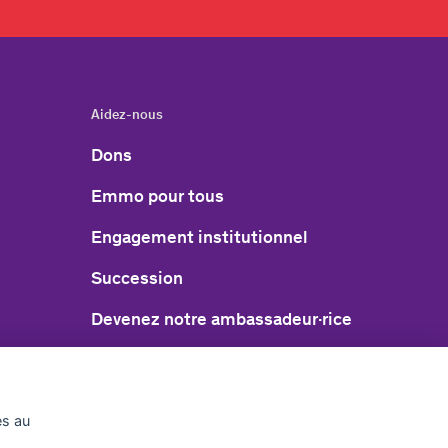
Aidez-nous
Dons
Emmo pour tous
Engagement institutionnel
Succession
Devenez notre ambassadeur·rice
uisse
Annonces de remplissage
es au