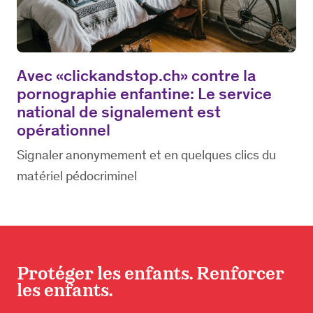
Avec «clickandstop.ch» contre la
pornographie enfantine: Le service
national de signalement est
opérationnel
Signaler anonymement et en quelques clics du
matériel pédocriminel
Protéger les enfants. Renforcer
les enfants.