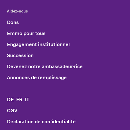
Aidez-nous
Dons
Emmo pour tous
Engagement institutionnel
Succession
Devenez notre ambassadeur·rice
Annonces de remplissage
DE
FR
IT
CGV
Déclaration de confidentialité