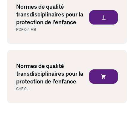
Normes de qualité
transdisciplinaires pour la
vertical_align_bottom
protection de l’enfance
PDF
0,4 MB
Normes de qualité
transdisciplinaires pour la
shopping_cart
protection de l’enfance
CHF 0.–