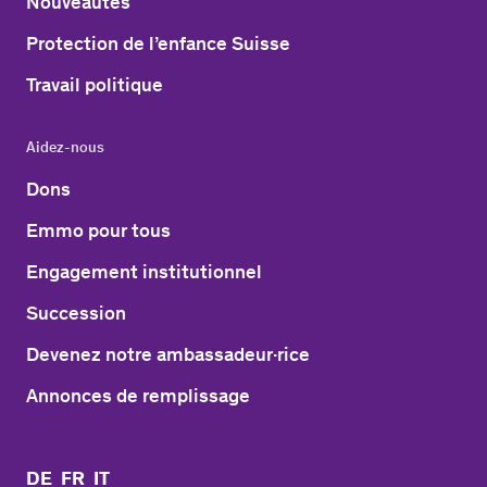
Nouveautés
Protection de l’enfance Suisse
Travail politique
Aidez-nous
Dons
Emmo pour tous
Engagement institutionnel
Succession
Devenez notre ambassadeur·rice
Annonces de remplissage
DE
FR
IT